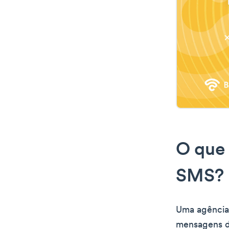
O que 
SMS?
Uma agência
mensagens de 