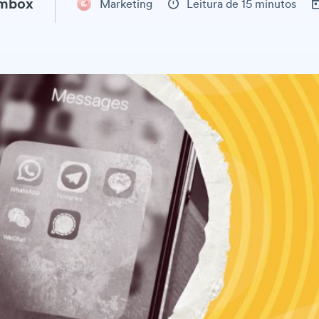
ambox
Marketing
Leitura de 15 minutos