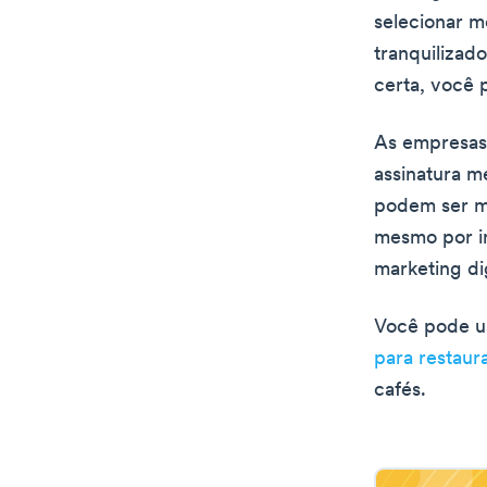
selecionar m
tranquilizad
certa, você
As empresas
assinatura m
podem ser me
mesmo por in
marketing di
Você pode us
para restaur
cafés.