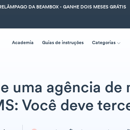
ELÂMPAGO DA BEAMBOX - GANHE DOIS MESES GRÁTIS
Academia
Guias de instruções
Categorias
de uma agência de 
S: Você deve terce