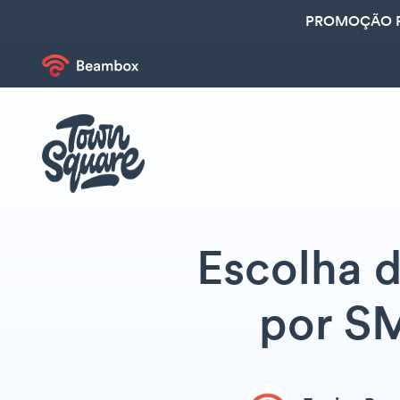
PROMOÇÃO R
Escolha 
por SM