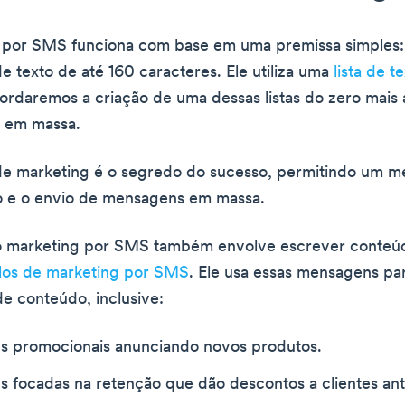
 por SMS funciona com base em uma premissa simples:
 texto de até 160 caracteres. Ele utiliza uma
lista de t
bordaremos a criação de uma dessas listas do zero mais 
s em massa.
e marketing é o segredo do sucesso, permitindo um m
o e o envio de mensagens em massa.
 o marketing por SMS também envolve escrever conteú
os de marketing por SMS
. Ele usa essas mensagens pa
de conteúdo, inclusive:
 promocionais anunciando novos produtos.
 focadas na retenção que dão descontos a clientes ant