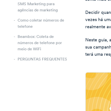
SMS Marketing para
agências de marketing
Decidir quan
vezes há uma
Como coletar números de
telefone
realmente av
Beambox: Coleta de
Neste guia, 
números de telefone por
sua campanha
meio de WiFi
terá uma res
PERGUNTAS FREQUENTES