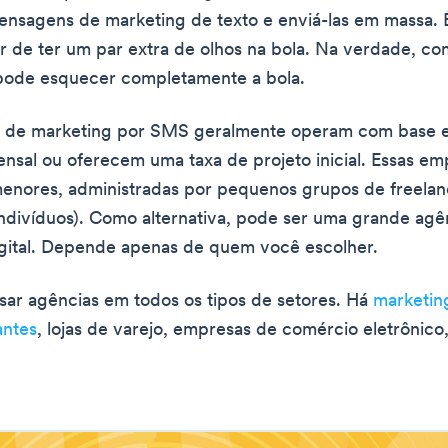
ensagens de marketing de texto e enviá-las em massa. 
or de ter um par extra de olhos na bola. Na verdade, co
 pode esquecer completamente a bola.
 de marketing por SMS geralmente operam com base
ensal ou oferecem uma taxa de projeto inicial. Essas em
nores, administradas por pequenos grupos de freelanc
divíduos). Como alternativa, pode ser uma grande agê
gital. Depende apenas de quem você escolher.
ar agências em todos os tipos de setores. Há
marketin
antes
, lojas de varejo, empresas de comércio eletrônico