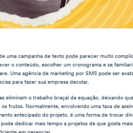
de uma campanha de texto pode parecer muito complic
ever o conteúdo, escolher um cronograma e se familiar
ware. Uma agência de marketing por SMS pode ser exat
cisa para fazer sua empresa decolar.
as eliminam o trabalho braçal da equação, deixando qu
 os frutos. Normalmente, envolvendo uma taxa de assi
nto antecipado do projeto, é uma forma de trocar din
pode dedicar mais tempo a projetos de que gosta mais
ficiente em gerenciar.