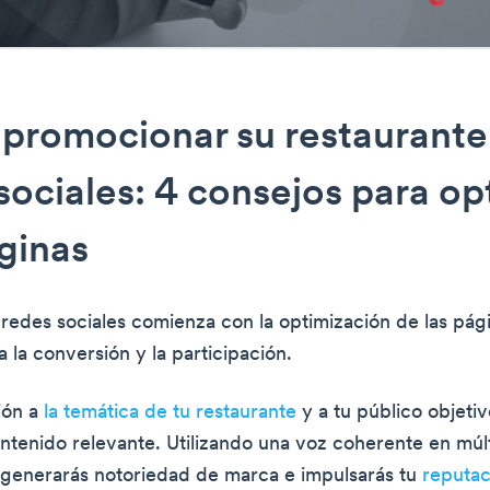
romocionar su restaurante 
sociales: 4 consejos para op
ginas
 redes sociales comienza con la optimización de las pág
 la conversión y la participación.
ión a
la temática de tu restaurante
y a tu público objeti
ntenido relevante. Utilizando una voz coherente en múlt
 generarás notoriedad de marca e impulsarás tu
reputa