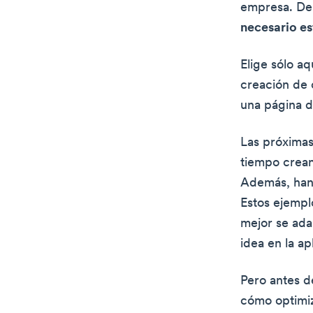
empresa. De 
necesario es
Elige sólo a
creación de 
una página d
Las próximas
tiempo crean
Además, han 
Estos ejempl
mejor se ada
idea en la ap
Pero antes d
cómo optimiz