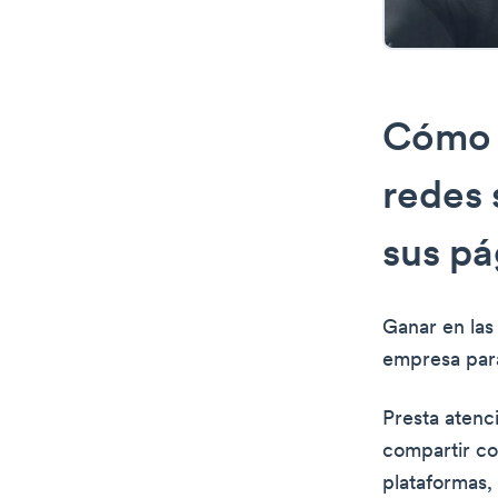
Cómo p
redes 
sus pá
Ganar en las
empresa para
Presta atenc
compartir co
plataformas,