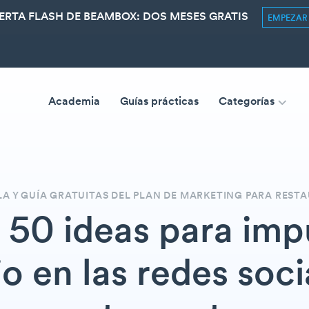
ERTA FLASH DE BEAMBOX: DOS MESES GRATIS
EMPEZA
Academia
Guías prácticas
Categorías
LA Y GUÍA GRATUITAS DEL PLAN DE MARKETING PARA REST
50 ideas para imp
o en las redes soci