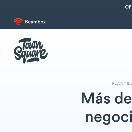
OF
PLANTIL
Más de 
negoci