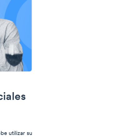
iales
e utilizar su