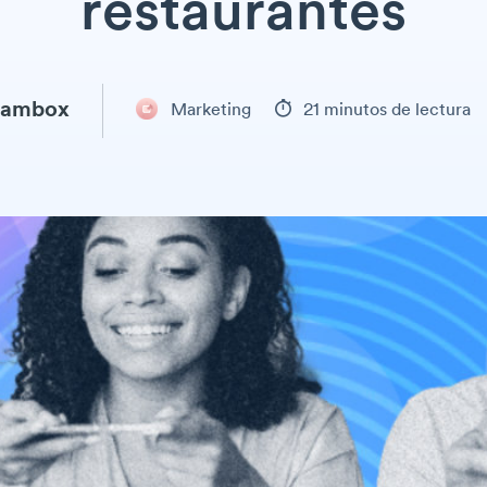
restaurantes
eambox
Marketing
21 minutos de lectura