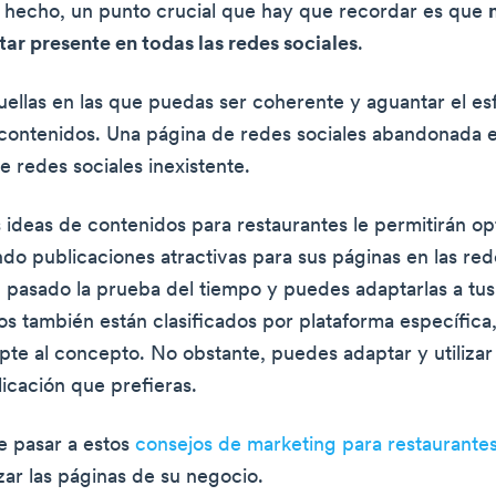
hecho, un punto crucial que hay que recordar es que
tar presente en todas las redes sociales
.
quellas en las que puedas ser coherente y aguantar el e
contenidos. Una página de redes sociales abandonada 
e redes sociales inexistente.
 ideas de contenidos para restaurantes le permitirán op
do publicaciones atractivas para sus páginas en las rede
pasado la prueba del tiempo y puedes adaptarlas a tus 
os también están clasificados por plataforma específica,
pte al concepto. No obstante, puedes adaptar y utiliza
licación que prefieras.
e pasar a estos
consejos de marketing para restaurante
ar las páginas de su negocio.