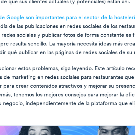
de que sus clientes actuales (y potenciales) están ahí.
de Google son importantes para el sector de la hosteler
l día de las publicaciones en redes sociales de los resta
 redes sociales y publicar fotos de forma constante es 
re resulta sencillo. La mayoría necesita ideas más creat
dir qué publicar en las páginas de redes sociales de su 
ucionar estos problemas, siga leyendo. Este artículo reco
s de marketing en redes sociales para restaurantes qu
ar para crear contenidos atractivos y mejorar su presenc
emás, tenemos los mejores consejos para mejorar la efic
u negocio, independientemente de la plataforma que eli