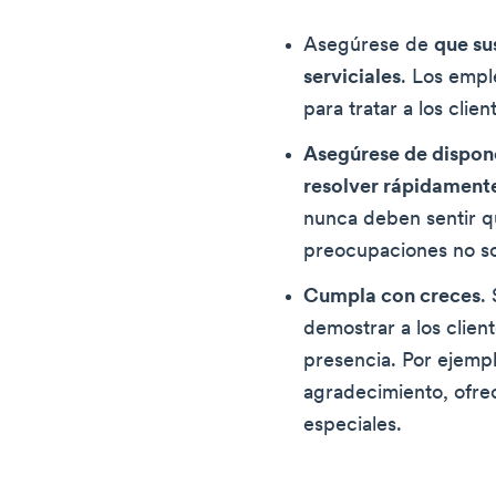
Asegúrese de
que su
serviciales
. Los empl
para tratar a los clie
Asegúrese de dispon
resolver rápidament
nunca deben sentir qu
preocupaciones no so
Cumpla con creces
.
demostrar a los clien
presencia. Por ejempl
agradecimiento, ofre
especiales.