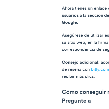
Ahora tienes un enlace q
usuarios a la sección d
Google
.
Asegúrese de utilizar e
su sitio web, en la firm
correspondencia de seg
Consejo adicional
: aco
de reseña con
bitly.co
recibir más clics.
Cómo conseguir m
Pregunte a