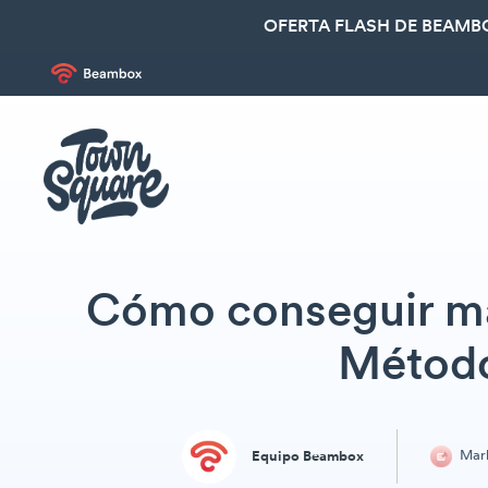
OFERTA FLASH DE BEAMBO
Cómo conseguir má
Método
Mark
Equipo Beambox