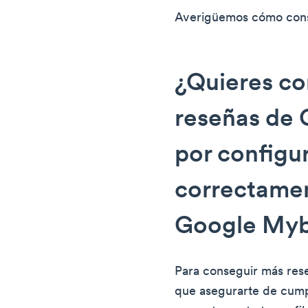
Averigüemos cómo cons
¿Quieres co
reseñas de
por configu
correctamen
Google Myb
Para conseguir más res
que asegurarte de cumpl