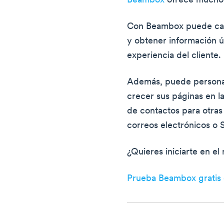
Beambox
ofrece mucho
Con Beambox puede capt
y obtener información út
experiencia del cliente.
Además, puede personali
crecer sus páginas en la
de contactos para otras
correos electrónicos o
¿Quieres iniciarte en el
Prueba Beambox gratis d