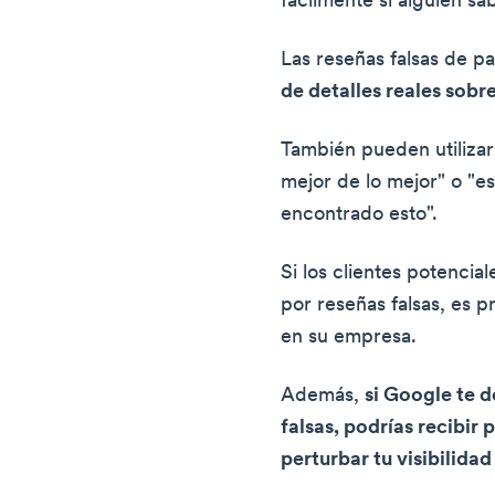
fácilmente si alguien s
Las reseñas falsas de p
de detalles reales sobr
También pueden utilizar
mejor de lo mejor" o "e
encontrado esto".
Si los clientes potencia
por reseñas falsas, es 
en su empresa.
Además,
si Google te 
falsas, podrías recibir
perturbar tu visibilid