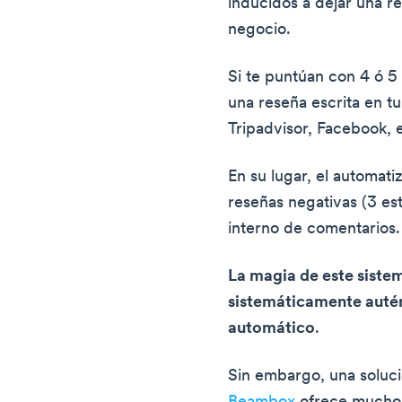
inducidos a dejar una r
negocio.
Si te puntúan con 4 ó 5 
una reseña escrita en tu
Tripadvisor, Facebook, e
En su lugar, el automati
reseñas negativas (3 est
interno de comentarios.
La magia de este sistem
sistemáticamente autén
automático
.
Sin embargo, una soluc