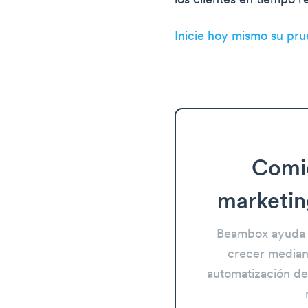
los clientes en tiempo r
Inicie hoy mismo su pru
Comi
marketin
Beambox ayuda 
crecer mediant
automatización del