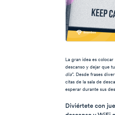
La gran idea es colocar 
descanso y dejar que tu
día
". Desde frases diver
citas de la sala de des
esperar durante sus de
Diviértete con jue