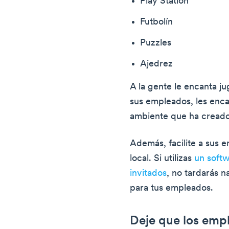
Play Station
Futbolín
Puzzles
Ajedrez
A la gente le encanta ju
sus empleados, les enca
ambiente que ha creado
Además, facilite a sus 
local. Si utilizas
un softw
invitados
, no tardarás n
para tus empleados.
Deje que los empl