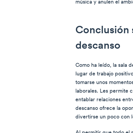
música y anulen el ambi
Conclusión s
descanso
Como ha leído, la sala 
lugar de trabajo positiv
tomarse unos momentos 
laborales. Les permite 
entablar relaciones ent
descanso ofrece la opor
divertirse un poco con 
Al permitir que todo el 