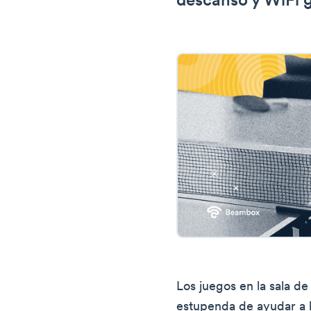
descanso y WiFi g
Los juegos en la sala d
estupenda de ayudar a l