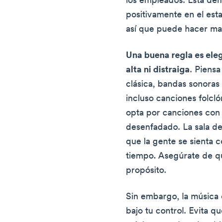
los empleados. Está dem
positivamente en el est
así que puede hacer mag
Una buena regla es ele
alta ni distraiga
. Piensa
clásica, bandas sonoras 
incluso canciones folcló
opta por canciones con 
desenfadado. La sala de
que la gente se sienta
tiempo. Asegúrate de que
propósito.
Sin embargo, la música
bajo tu control. Evita 