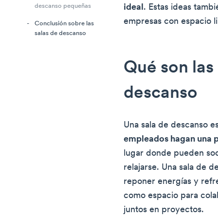
ideal
. Estas ideas tamb
descanso pequeñas
empresas con espacio l
Conclusión sobre las
salas de descanso
Qué son las 
descanso
Una sala de descanso e
empleados hagan una pa
lugar donde pueden soc
relajarse. Una sala de d
reponer energías y refr
como espacio para colab
juntos en proyectos.