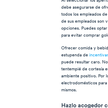
Al seleccionar los aperi
debe asegurarse de ofr
todos los empleados de l
de sus empleados son 
opciones. Puedes opta
para evitar comprar gol
Ofrecer comida y bebid
estupenda de
incentiva
puede resultar caro. No
tentempié de cortesía e
ambiente positivo. Por l
electrodomésticos para 
mismos.
Hazlo acogedor c