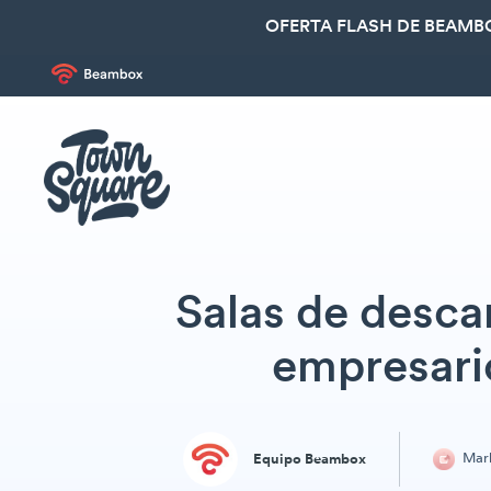
OFERTA FLASH DE BEAMBO
Salas de desca
empresari
Mark
Equipo Beambox