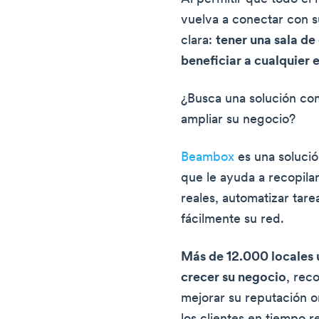
vuelva a conectar con s
clara:
tener una sala d
beneficiar a cualquier 
¿Busca una solución co
ampliar su negocio?
Beambox
es una soluci
que le ayuda a recopilar
reales, automatizar tar
fácilmente su red.
Más de 12.000 locales 
crecer su negocio
, rec
mejorar su reputación on