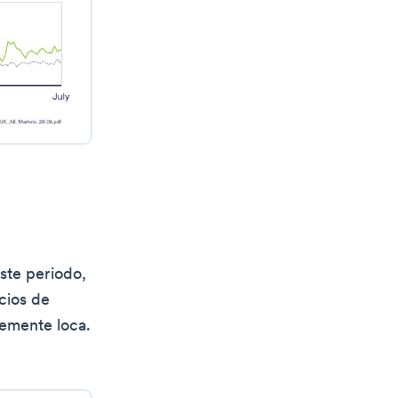
este periodo,
cios de
lemente loca.