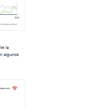
te la
n algunos