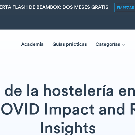
ERTA FLASH DE BEAMBOX: DOS MESES GRATIS
EMPEZA
Academia
Guías prácticas
Categorías
 de la hostelería e
COVID Impact and 
Insights