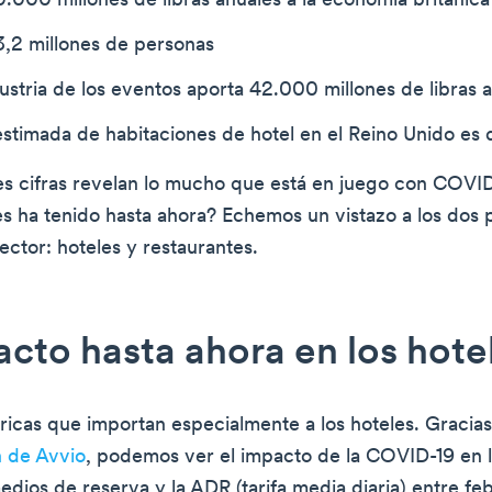
.000 millones de libras anuales a la economía británica
3,2 millones de personas
dustria de los eventos aporta 42.000 millones de libras 
estimada de habitaciones de hotel en el Reino Unido e
s cifras revelan lo mucho que está en juego con COVI
s ha tenido hasta ahora? Echemos un vistazo a los dos p
ector: hoteles y restaurantes.
acto hasta ahora en los hote
ricas que importan especialmente a los hoteles. Gracia
n de Avvio
, podemos ver el impacto de la COVID-19 en l
edios de reserva y la ADR (tarifa media diaria) entre feb