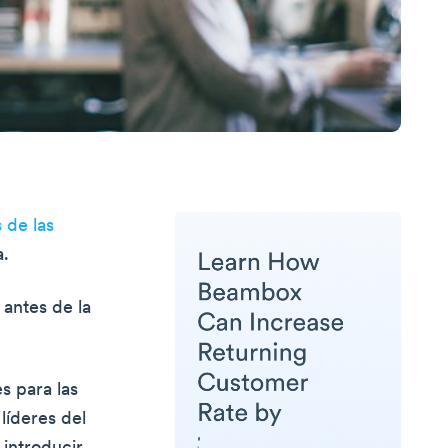
 de las
a.
 antes de la
s para las
líderes del