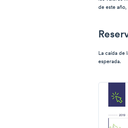
de este año,
Reser
La caída de 
esperada.