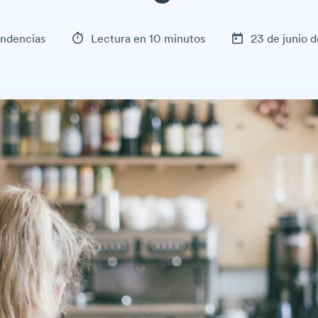
ndencias
Lectura en 10 minutos
23 de junio 