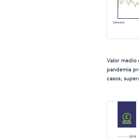
Valor medio 
pandemia pre
casos, super