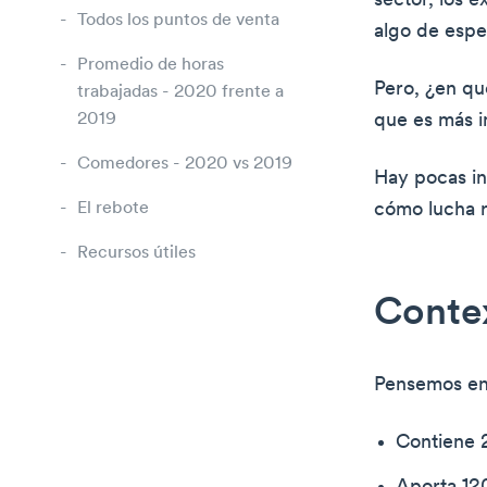
sector, los e
Todos los puntos de venta
algo de espe
Promedio de horas
Pero, ¿en qu
trabajadas - 2020 frente a
2019
que es más i
Comedores - 2020 vs 2019
Hay pocas in
El rebote
cómo lucha r
Recursos útiles
Contex
Pensemos en 
Contiene