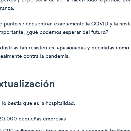
xpertos y el personal de tierra hacen todo lo posible por
ranza.
é punto se encuentran exactamente la COVID y la hostel
mportante, ¿qué podemos esperar del futuro?
dustrias tan resistentes, apasionadas y decididas como
ealmente contra la pandemia.
tualización
lo bestia que es la hospitalidad.
 20.000 pequeñas empresas