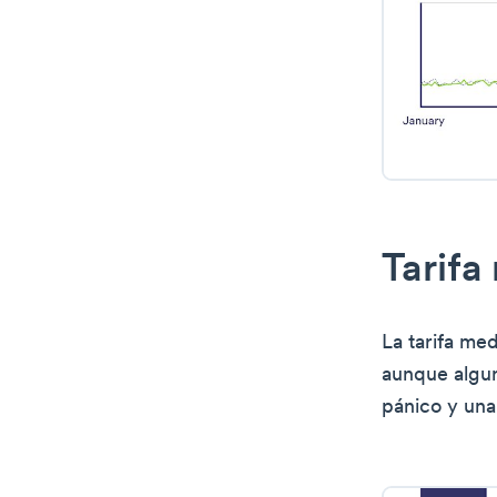
Tarifa
La tarifa me
aunque algun
pánico y una