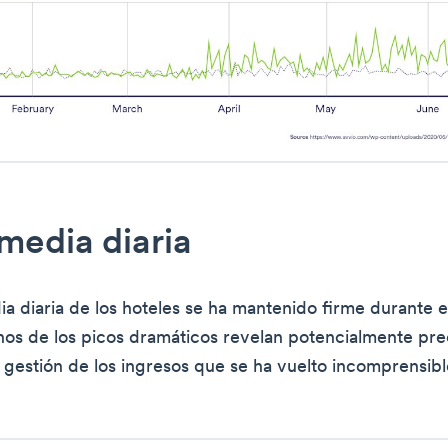
 media diaria
dia diaria de los hoteles se ha mantenido firme durante 
os de los picos dramáticos revelan potencialmente pre
 gestión de los ingresos que se ha vuelto incomprensib