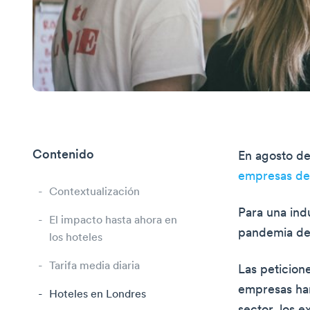
Contenido
En agosto de
empresas de 
Contextualización
Para una ind
El impacto hasta ahora en
pandemia de
los hoteles
Tarifa media diaria
Las peticione
empresas han
Hoteles en Londres