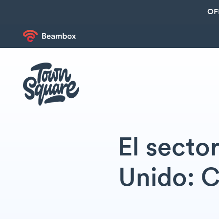
OF
El sector
Unido: 