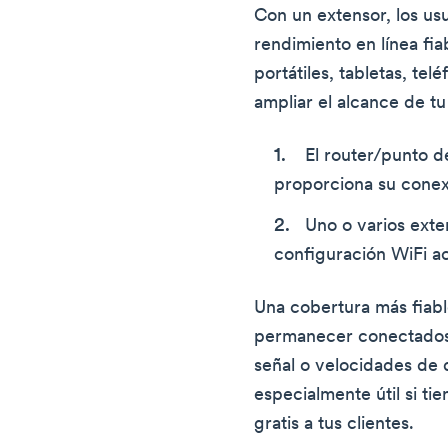
Con un extensor, los us
rendimiento en línea fi
portátiles, tabletas, tel
ampliar el alcance de tu
El router/punto d
proporciona su conexi
Uno o varios exte
configuración WiFi ac
Una cobertura más fiabl
permanecer conectados 
señal o velocidades de 
especialmente útil si ti
gratis a tus clientes.