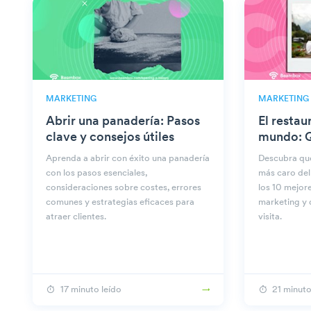
MARKETING
MARKETING
Abrir una panadería: Pasos
El restau
clave y consejos útiles
mundo: Q
Aprenda a abrir con éxito una panadería
Descubra qué
con los pasos esenciales,
más caro del
consideraciones sobre costes, errores
los 10 mejore
comunes y estrategias eficaces para
marketing y 
atraer clientes.
visita.
17 minuto leído
21 minuto