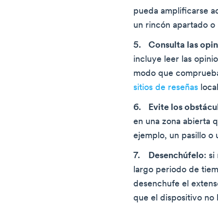
pueda amplificarse 
un rincón apartado o
Consulta las opi
incluye leer las opin
modo que comprueba
sitios de reseñas
local
Evite los obstácu
en una zona abierta 
ejemplo, un pasillo o 
Desenchúfelo
: s
largo periodo de tie
desenchufe el extens
que el dispositivo no