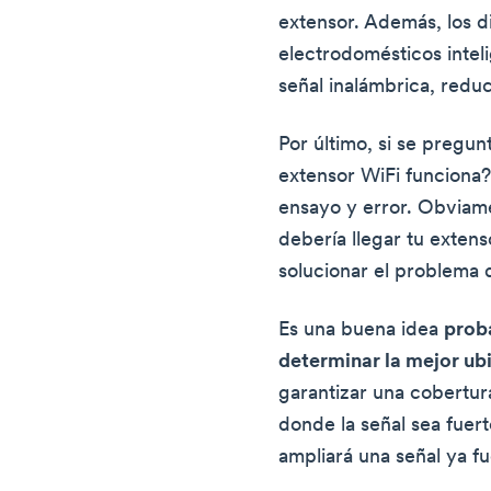
extensor. Además, los d
electrodomésticos inteli
señal inalámbrica, reduc
Por último, si se pregu
extensor WiFi funciona?"
ensayo y error. Obviame
debería llegar tu extens
solucionar el problema 
Es una buena idea
prob
determinar la mejor ub
garantizar una cobertura
donde la señal sea fuerte
ampliará una señal ya f