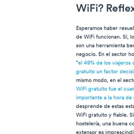
WiFi? Reflex
Esperamos haber resuelt
de WiFi funcionan. Sí, 
son una herramienta ben
negocio. En el sector h
"
el 49% de los viajeros
gratuito un factor decisi
mismo modo, en el secto
WiFi gratuito fue el cua
importante a la hora de
desprende de estas esta
WiFi gratuito y fiable. S
hostelería, una buena c
extensor es imprescindi