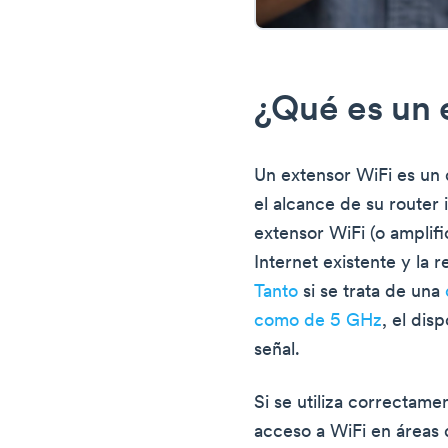
¿Qué es un 
Un extensor WiFi es un d
el alcance de su router
extensor WiFi (o amplif
Internet existente y la 
Tanto
si se trata de una
como de 5 GHz
, el dis
señal.
Si se utiliza correctame
acceso a WiFi en áreas 