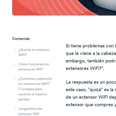
Contenido
Si tiene problemas con l
¿Qué es un extensor
que le viene a la cabeza
WiFi?
embargo, también podrí
Cómo funcionan los
extensores WiFi?".
extensores WiFi
¿Funcionan realmente
La respuesta es un poco
los extensores WiFi?
este caso, "quizá" es l
7 consejos para
sacarles el máximo
de un extensor WiFi dep
partido
extensor que compres y 
Longevidad del
extensor WiFi