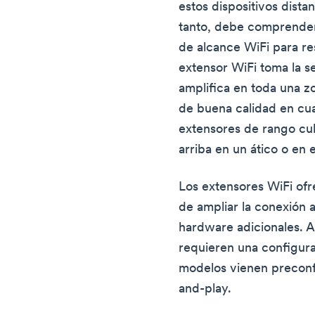
estos dispositivos dista
tanto, debe comprender
de alcance WiFi para re
extensor WiFi toma la se
amplifica en toda una z
de buena calidad en cual
extensores de rango cub
arriba en un ático o en e
Los extensores WiFi ofr
de ampliar la conexión a 
hardware adicionales. Ad
requieren una configura
modelos vienen preconf
and-play.