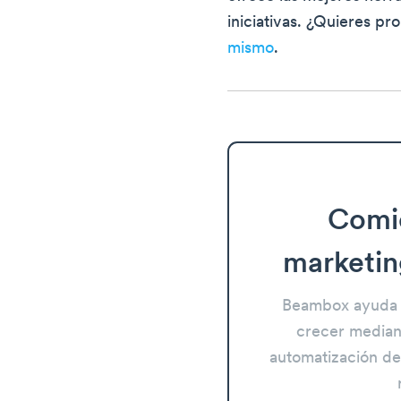
iniciativas. ¿Quieres pr
mismo
.
Comi
marketin
Beambox ayuda 
crecer mediant
automatización del