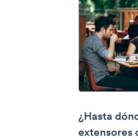
¿Hasta dónd
extensores 