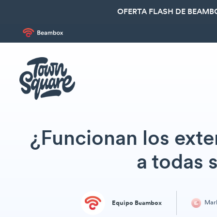
OFERTA FLASH DE BEAMBO
¿Funcionan los ext
a todas 
Mark
Equipo Beambox