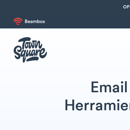
OF
Email
Herramien