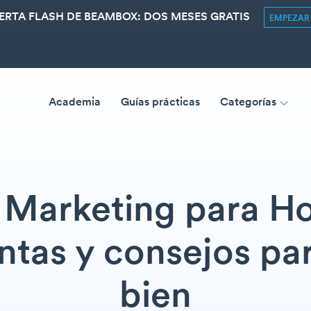
ERTA FLASH DE BEAMBOX: DOS MESES GRATIS
EMPEZA
Academia
Guías prácticas
Categorías
 Marketing para Ho
tas y consejos pa
bien