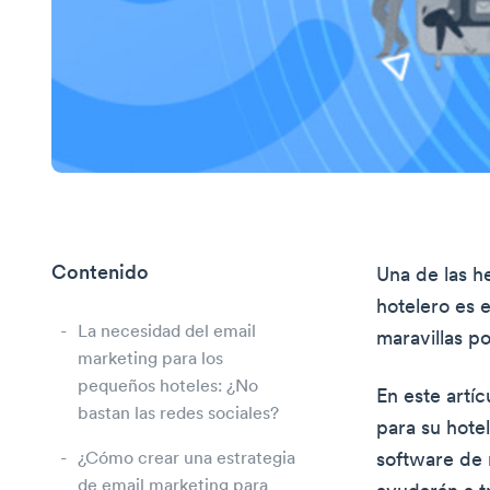
Contenido
Una de las h
hotelero es 
La necesidad del email
maravillas p
marketing para los
pequeños hoteles: ¿No
En este artí
bastan las redes sociales?
para su hote
¿Cómo crear una estrategia
software de 
de email marketing para