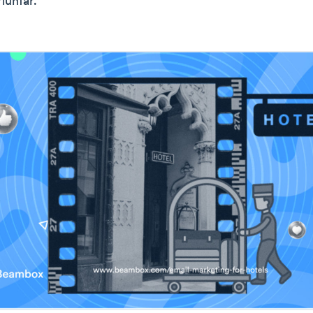
iunfar.