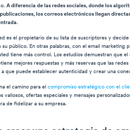
co.
A diferencia de las redes sociales, donde los algor
 publicaciones, los correos electrónicos llegan directa
entrada
.
d es el propietario de su lista de suscriptores y decid
 su público. En otras palabras, con el email marketing p
ted tiene más control. Los estudios demuestran que el 
tiene mejores respuestas y más reservas que las redes 
 a que puede establecer autenticidad y crear una cone
na el camino para el
compromiso estratégico con el clie
 valiosos, ofertas especiales y mensajes personalizados 
ra de fidelizar a su empresa.