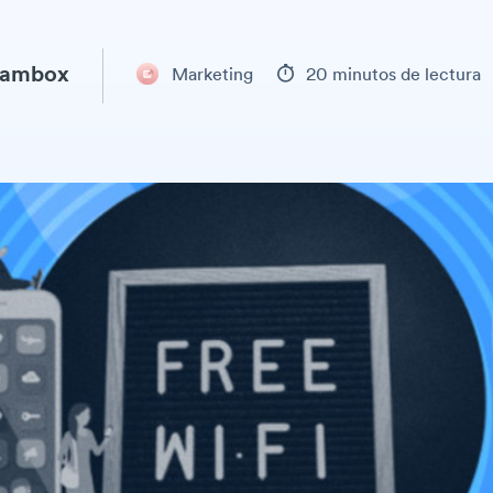
eambox
Marketing
20 minutos de lectura