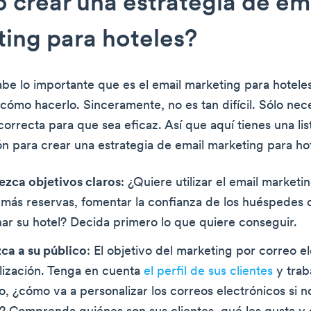
crear una estrategia de em
ing para hoteles?
be lo importante que es el email marketing para hotele
cómo hacerlo. Sinceramente, no es tan difícil. Sólo nece
orrecta para que sea eficaz. Así que aquí tienes una lis
 para crear una estrategia de email marketing para hot
ezca objetivos claros
: ¿Quiere utilizar el email marketi
más reservas, fomentar la confianza de los huéspedes 
r su hotel? Decida primero lo que quiere conseguir.
ca a su público
: El objetivo del marketing por correo e
lización. Tenga en cuenta
el perfil de sus clientes
y trab
to, ¿cómo va a personalizar los correos electrónicos si 