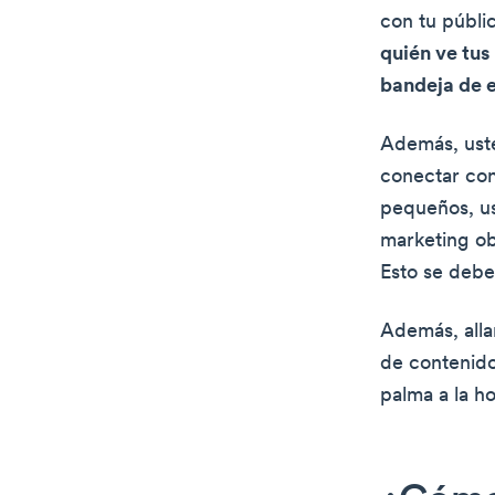
con tu públi
quién ve tus
bandeja de 
Además, uste
conectar con
pequeños, us
marketing ob
Esto se debe
Además, alla
de contenidos
palma a la ho