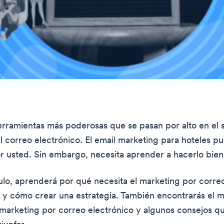
erramientas más poderosas que se pasan por alto en el 
el correo electrónico. El email marketing para hoteles p
or usted. Sin embargo, necesita aprender a hacerlo bien
culo, aprenderá por qué necesita el marketing por corre
l y cómo crear una estrategia. También encontrarás el m
marketing por correo electrónico y algunos consejos qu