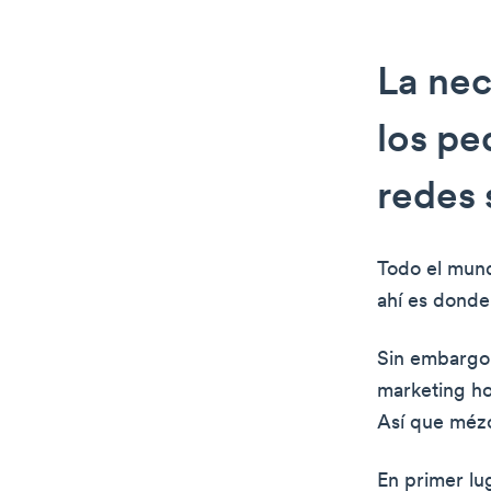
La nec
los pe
redes 
Todo el mund
ahí es donde 
Sin embargo, 
marketing ho
Así que mézc
En primer lu