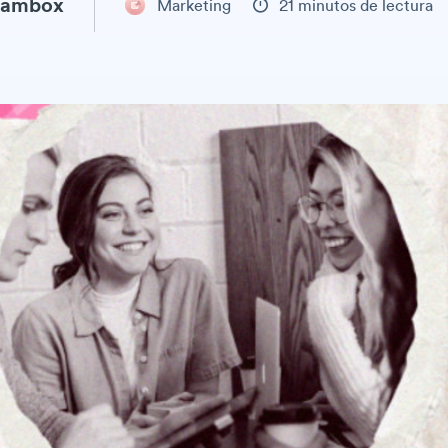
eambox
Marketing
21 minutos de lectura