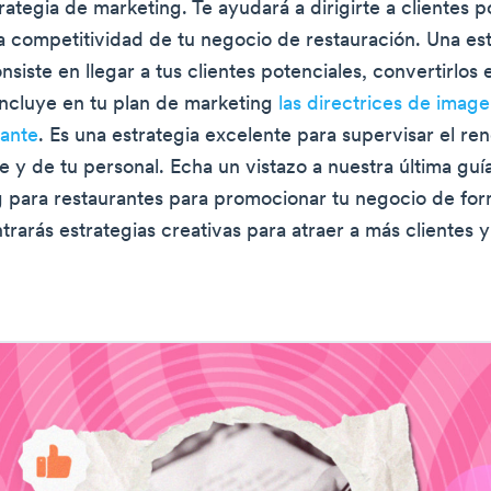
rategia de marketing. Te ayudará a dirigirte a clientes p
a competitividad de tu negocio de restauración. Una es
siste en llegar a tus clientes potenciales, convertirlos 
 Incluye en tu plan de marketing
las directrices de imag
rante
. Es una estrategia excelente para supervisar el re
e y de tu personal. Echa un vistazo a nuestra última guía
 para restaurantes para promocionar tu negocio de for
rarás estrategias creativas para atraer a más clientes 