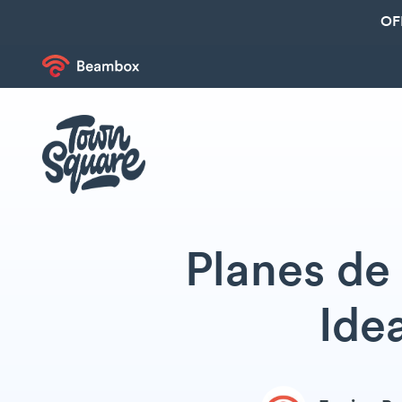
OF
Planes de
Ide