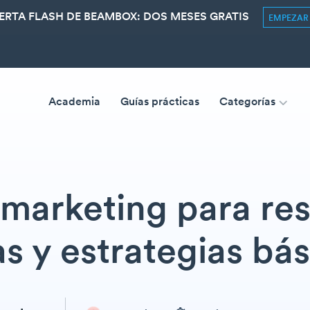
ERTA FLASH DE BEAMBOX: DOS MESES GRATIS
EMPEZA
Academia
Guías prácticas
Categorías
 marketing para res
as y estrategias bás