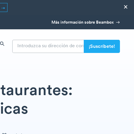
×
R
Más información sobre Beambox
taurantes:
icas