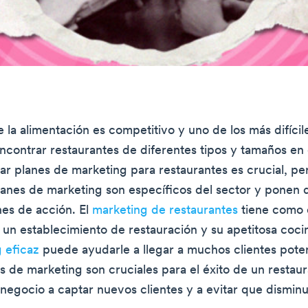
 la alimentación es competitivo y uno de los más difícile
contrar restaurantes de diferentes tipos y tamaños en 
rar planes de marketing para restaurantes es crucial, pe
lanes de marketing son específicos del sector y ponen d
nes de acción. El
marketing de restaurantes
tiene como 
un establecimiento de restauración y su apetitosa coci
 eficaz
puede ayudarle a llegar a muchos clientes poten
s de marketing son cruciales para el éxito de un restaur
negocio a captar nuevos clientes y a evitar que dismin