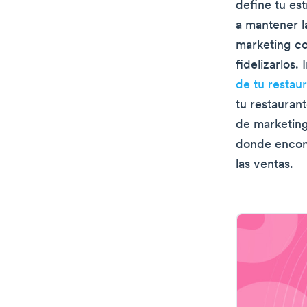
define tu est
a mantener l
marketing con
fidelizarlos.
de tu restau
tu restaurant
de marketing
donde encont
las ventas.