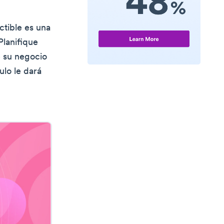
ctible es una
Planifique
e su negocio
ulo le dará