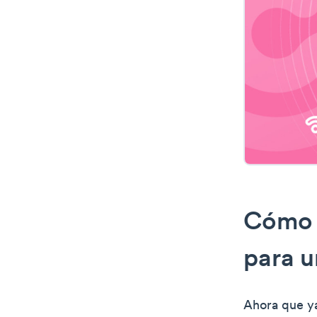
Cómo e
para u
Ahora que ya