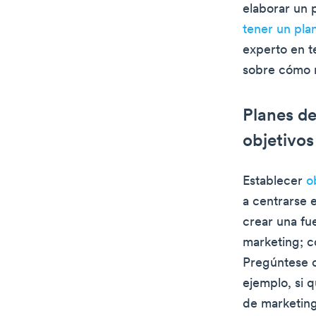
elaborar un 
tener un pla
experto en t
sobre cómo r
Planes de
objetivos
Establecer
o
a centrarse e
crear una fue
marketing; c
Pregúntese c
ejemplo, si 
de marketing