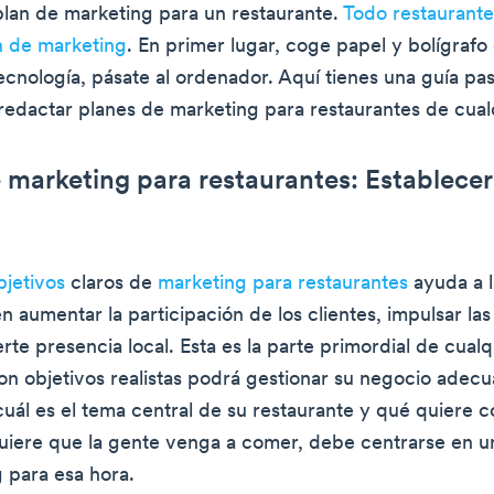
plan de marketing para un restaurante.
Todo restaurant
n de marketing
. En primer lugar, coge papel y bolígrafo 
ecnología, pásate al ordenador. Aquí tienes una guía pa
edactar planes de marketing para restaurantes de cualq
 marketing para restaurantes: Establecer
bjetivos
claros de
marketing para restaurantes
ayuda a 
n aumentar la participación de los clientes, impulsar las
rte presencia local. Esta es la parte primordial de cual
on objetivos realistas podrá gestionar su negocio adec
uál es el tema central de su restaurante y qué quiere c
quiere que la gente venga a comer, debe centrarse en 
 para esa hora.