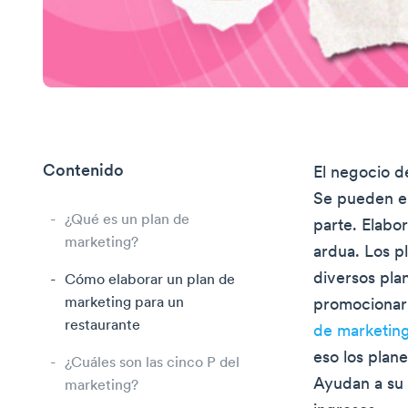
Contenido
El negocio de
Se pueden en
¿Qué es un plan de
parte. Elabo
marketing?
ardua. Los p
diversos pla
Cómo elaborar un plan de
marketing para un
promocionar 
restaurante
de marketing
eso los plane
¿Cuáles son las cinco P del
Ayudan a su 
marketing?