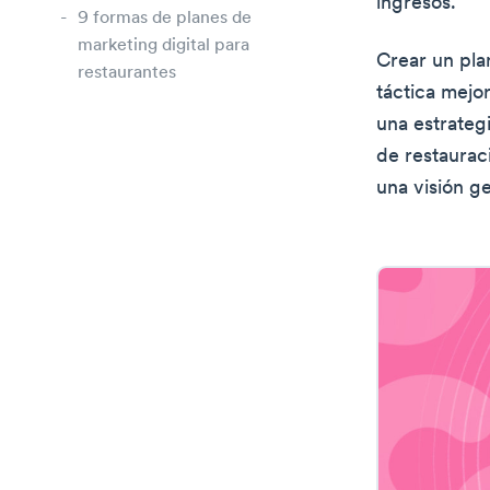
ingresos.
9 formas de planes de
marketing digital para
Crear un pla
restaurantes
táctica mejo
una estrateg
de restaurac
una visión g