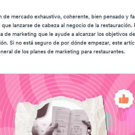
n de mercado exhaustivo, coherente, bien pensado y fa
r que lanzarse de cabeza al negocio de la restauración. 
ia de marketing que le ayude a alcanzar los objetivos d
ión. Si no está seguro de por dónde empezar, este artíc
eneral de los planes de marketing para restaurantes.