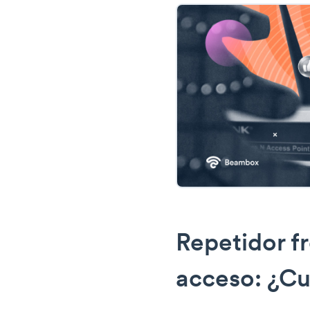
Repetidor f
acceso: ¿Cu