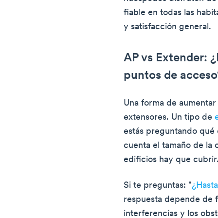
fiable en todas las hab
y satisfacción general.
AP vs Extender: ¿E
puntos de acceso
Una forma de aumentar e
extensores. Un tipo de
estás preguntando qué 
cuenta el tamaño de la o
edificios hay que cubrir
Si te preguntas: "
¿Hasta
respuesta depende de fa
interferencias y los obs