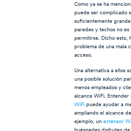
Como ya se ha menciona
puede ser complicado si 
suficientemente grande.
paredes y techos no es
permitirse. Dicho esto, 
problema de una mala co
acceso.
Una alternativa a ellos 
una posible solución p
menos empleados y clie
alcance WiFi. Entender
WiFi
puede ayudar a mej
ampliando el alcance de 
ejemplo, un
extensor Wi
huéspedes disfruten de 