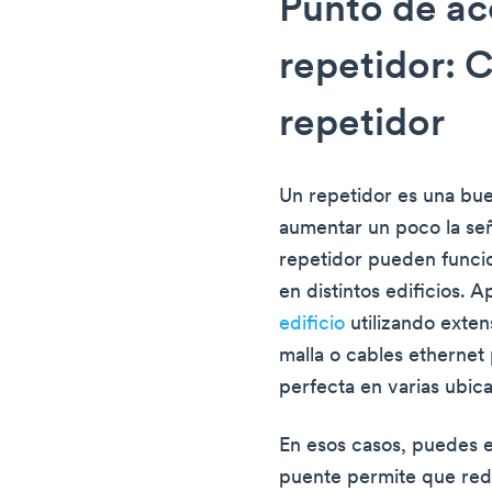
Punto de ac
repetidor: 
repetidor
Un repetidor es una bu
aumentar un poco la seña
repetidor pueden funcio
en distintos edificios.
edificio
utilizando exten
malla o cables ethernet
perfecta en varias ubic
En esos casos, puedes e
puente permite que re