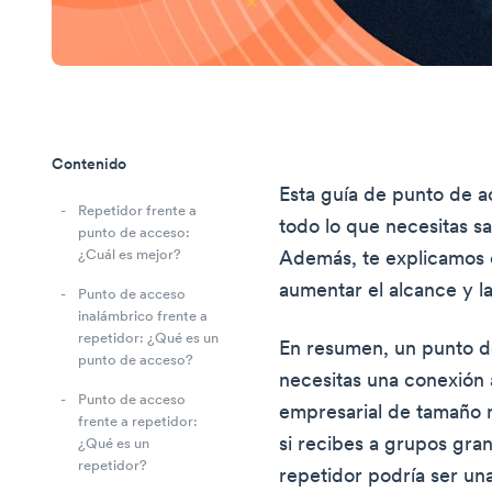
Contenido
Esta guía de punto de a
Repetidor frente a
todo lo que necesitas s
punto de acceso:
¿Cuál es mejor?
Además, te explicamos
aumentar el alcance y la
Punto de acceso
inalámbrico frente a
repetidor: ¿Qué es un
En resumen, un punto de
punto de acceso?
necesitas una conexión 
Punto de acceso
empresarial de tamaño 
frente a repetidor:
si recibes a grupos gra
¿Qué es un
repetidor?
repetidor podría ser una