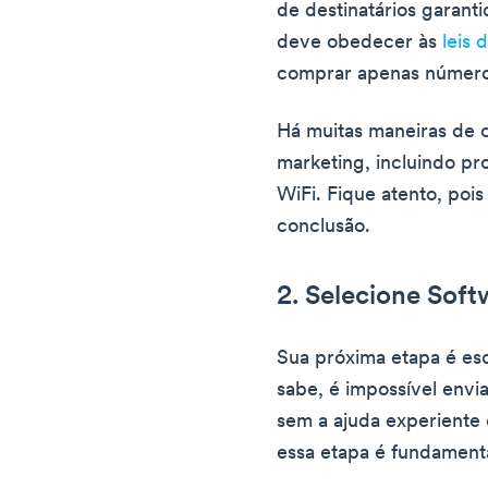
de destinatários garant
deve obedecer às
leis
comprar apenas número
Há muitas maneiras de c
marketing, incluindo pr
WiFi. Fique atento, poi
conclusão.
2. Selecione Soft
Sua próxima etapa é es
sabe, é impossível env
sem a ajuda experiente 
essa etapa é fundamenta