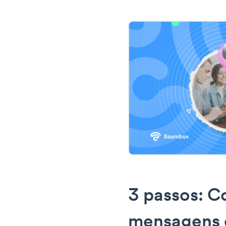
3 passos: C
mensagens 