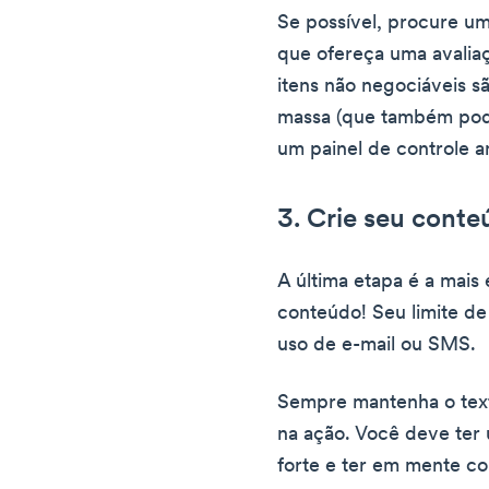
Se possível, procure u
que ofereça uma avalia
itens não negociáveis 
massa (que também pod
um painel de controle a
3. Crie seu conte
A última etapa é a mais
conteúdo! Seu limite de
uso de e-mail ou SMS.
Sempre mantenha o text
na ação. Você deve te
forte e ter em mente c