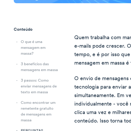
Conteúdo
Quem trabalha com mark
O que é uma
e-mails pode crescer. 
mensagem em
massa?
tempo, e é por isso que
mensagem em massa é tã
3 benefícios das
mensagens em massa
O envio de mensagens 
3 passos: Como
tecnologia para enviar 
enviar mensagens de
texto em massa
simultaneamente. Em ve
Como encontrar um
individualmente - você 
remetente gratuito
clica uma vez e milhare
de mensagens em
conteúdo. Isso torna to
massa
PERGUNTAS