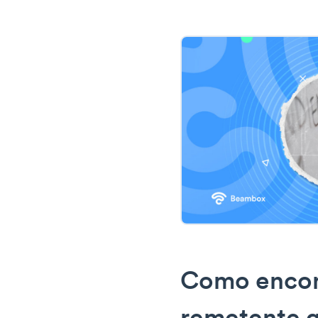
Como encon