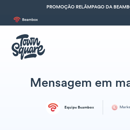
PROMOÇÃO RELÂMPAGO DA BEAMBOX
Mensagem em mass
Marke
Equipe Beambox