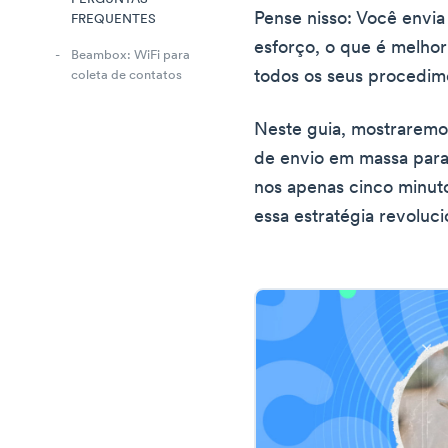
Pense nisso: Você env
FREQUENTES
esforço, o que é melhor
Beambox: WiFi para
todos os seus procedim
coleta de contatos
Neste guia, mostraremo
de envio em massa para
nos apenas cinco minut
essa estratégia revoluc