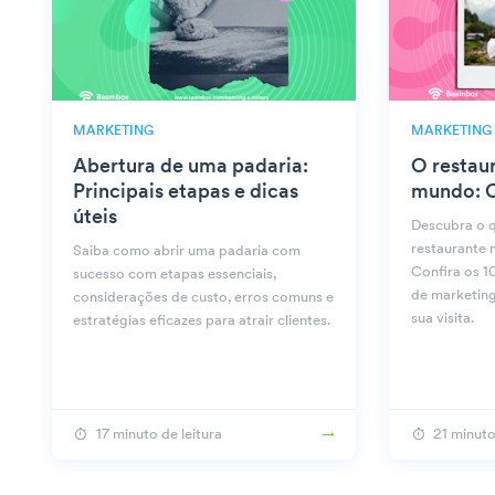
MARKETING
MARKETING
Abertura de uma padaria:
O restau
Principais etapas e dicas
mundo: O
úteis
Descubra o q
restaurante 
Saiba como abrir uma padaria com
Confira os 10
sucesso com etapas essenciais,
de marketing
considerações de custo, erros comuns e
sua visita.
estratégias eficazes para atrair clientes.
17 minuto de leitura
21 minuto