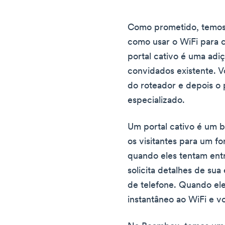
Como prometido, temos 
como usar o WiFi para c
portal cativo é uma adiç
convidados existente. V
do roteador e depois o
especializado.
Um portal cativo é um b
os visitantes para um f
quando eles tentam entr
solicita detalhes de su
de telefone. Quando e
instantâneo ao WiFi e v