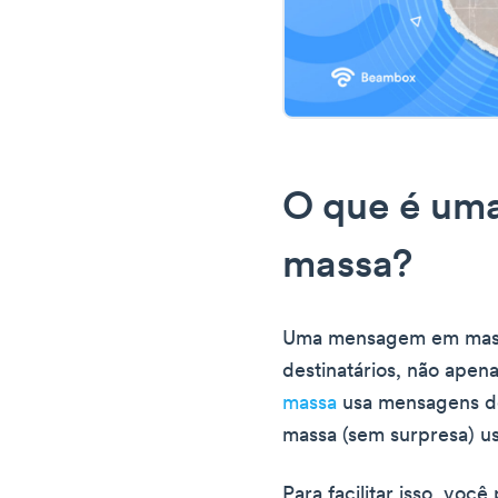
O que é um
massa?
Uma mensagem em massa
destinatários, não apen
massa
usa mensagens de
massa (sem surpresa) u
Para facilitar isso, voc