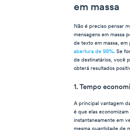
em massa
Não é preciso pensar mu
mensagens em massa p
de texto em massa, em 
abertura de 98%
. Se f
de destinatários, você 
obterá resultados positi
1. Tempo econom
A principal vantagem d
é que elas economizam 
instantaneamente em ve
mesma quantidade de m