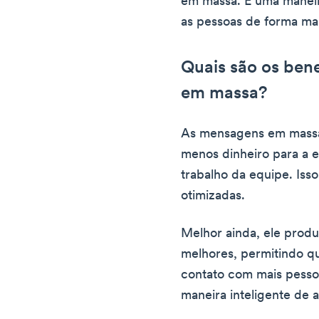
em massa. É uma maneir
as pessoas de forma mai
Quais são os ben
em massa?
As mensagens em massa 
menos dinheiro para a 
trabalho da equipe. Iss
otimizadas.
Melhor ainda, ele produ
melhores, permitindo 
contato com mais pess
maneira inteligente de a