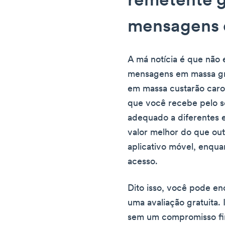
remetente g
mensagens 
A má notícia é que não
mensagens em massa gra
em massa custarão caro
que você recebe pelo s
adequado a diferentes
valor melhor do que ou
aplicativo móvel, enqua
acesso.
Dito isso, você pode e
uma avaliação gratuita. 
sem um compromisso fina