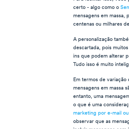
certo - algo como o
Sen
mensagens em massa, p
centenas ou milhares de
A personalização tamb
descartada, pois muito
ins que podem alterar 
Tudo isso é muito inteli
Em termos de variação d
mensagens em massa sã
entanto, uma mensagem 
o que é uma consideraç
marketing por e-mail o
observar que as mens