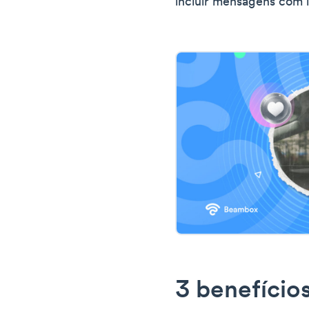
incluir mensagens com 
3 benefício