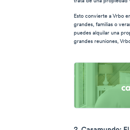
trata de una propiedad 
Esto convierte a Vrbo en
grandes, familias o ver
puedes alquilar una pro
grandes reuniones, Vrbo 
2. Casamundo: El