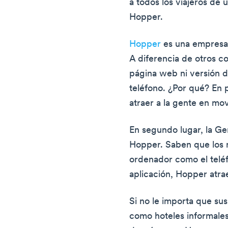
a todos los viajeros de 
Hopper.
Hopper
es una empresa d
A diferencia de otros c
página web ni versión de
teléfono. ¿Por qué? En 
atraer a la gente en mo
En segundo lugar, la Ge
Hopper. Saben que los m
ordenador como el telé
aplicación, Hopper atra
Si no le importa que s
como hoteles informale