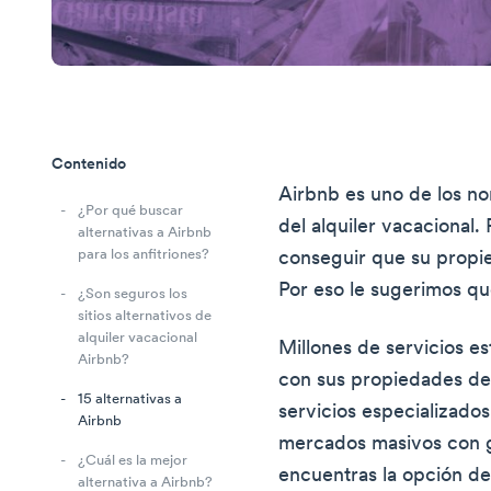
Contenido
Airbnb es uno de los n
¿Por qué buscar
del alquiler vacacional.
alternativas a Airbnb
para los anfitriones?
conseguir que su propi
Por eso le sugerimos qu
¿Son seguros los
sitios alternativos de
alquiler vacacional
Millones de servicios es
Airbnb?
con sus propiedades de 
15 alternativas a
servicios especializados
Airbnb
mercados masivos con g
¿Cuál es la mejor
encuentras la opción d
alternativa a Airbnb?