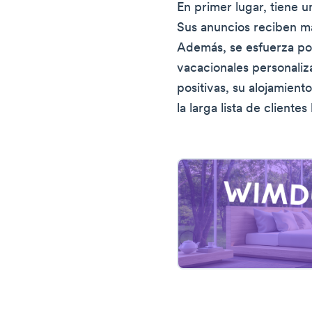
En primer lugar, tiene u
Sus anuncios reciben má
Además, se esfuerza p
vacacionales personaliz
positivas, su alojamient
la larga lista de client