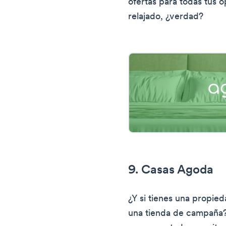
ofertas para todas tus 
relajado, ¿verdad?
9. Casas Agoda
¿Y si tienes una propie
una tienda de campaña