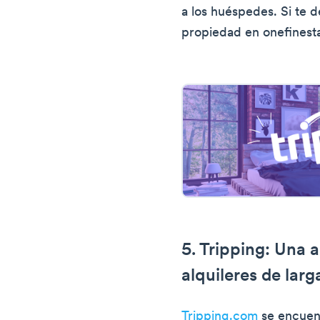
a los huéspedes. Si te de
propiedad en onefinesta
5. Tripping: Una 
alquileres de lar
Tripping.com
se encuent