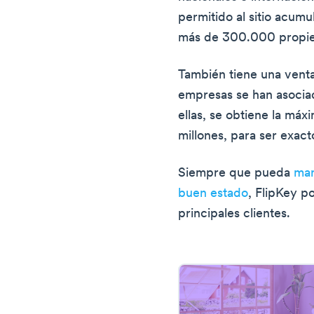
permitido al sitio acum
más de 300.000 propi
También tiene una venta
empresas se han asociad
ellas, se obtiene la má
millones, para ser exact
Siempre que pueda
man
buen estado
, FlipKey p
principales clientes.