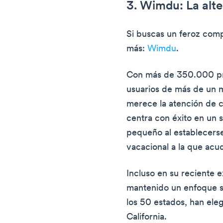
3. Wimdu: La alte
Si buscas un feroz com
más:
Wimdu
.
Con más de 350.000 pr
usuarios de más de un m
merece la atención de c
centra con éxito en un
pequeño al establecerse
vacacional a la que acu
Incluso en su reciente 
mantenido un enfoque se
los 50 estados, han ele
California.