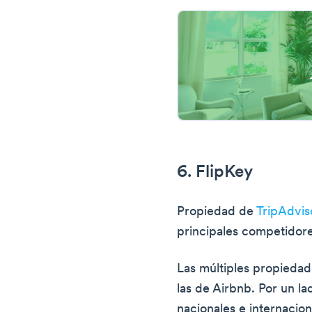
6. FlipKey
Propiedad de
TripAdvis
principales competidor
Las múltiples propiedad
las de Airbnb. Por un la
nacionales e internaciona