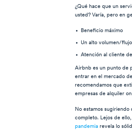
¿Qué hace que un servi
usted? Varía, pero en ge
Beneficio máximo
Un alto volumen/fluj
Atención al cliente d
Airbnb es un punto de p
entrar en el mercado del
recomendamos que extie
empresas de alquiler onl
No estamos sugiriendo
completo. Lejos de ello,
pandemia
revela lo sól