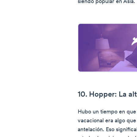
siendo popular en Asia.
10. Hopper: La al
Hubo un tiempo en que r
vacacional era algo que
antelación. Eso signific