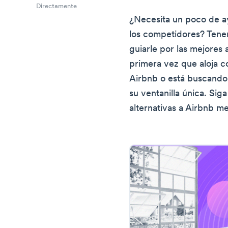
Directamente
¿Necesita un poco de a
los competidores? Ten
guiarle por las mejores a
primera vez que aloja c
Airbnb o está buscando 
su ventanilla única. Si
alternativas a Airbnb m