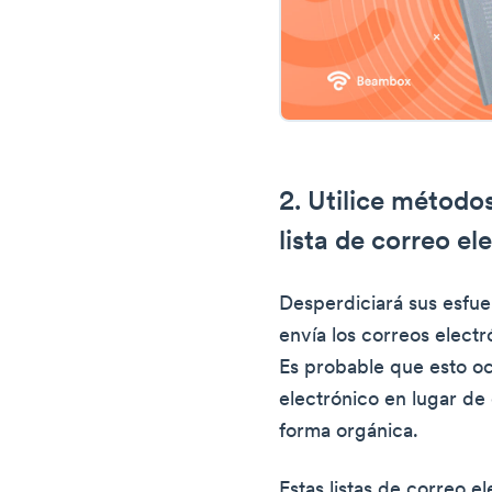
2. Utilice métodos
lista de correo el
Desperdiciará sus esfue
envía los correos elect
Es probable que esto oc
electrónico en lugar de
forma orgánica.
Estas listas de correo 