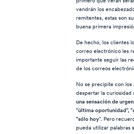
primero que verán serán
vendrán los encabezado
remitentes, estas son s
buena primera impresió
De hecho, los clientes lo
correo electrónico les r
importante seguir las r
de los correos electróni
No se precipite con los 
despertar la curiosidad 
una sensación de urgen
"última oportunidad", "
"sólo hoy
". Pero recuer
pueda utilizar palabras