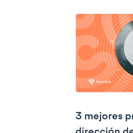
3 mejores p
dirección d