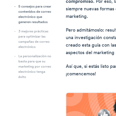
compromiso
. Por eso,
5 consejos para crear
siempre nuevas formas d
contenidos de correo
marketing.
electrónico que
generen resultados
Pero admitámoslo: resul
3 mejores prácticas
para optimizar las
una investigación const
campañas de correo
creado esta guía con la
electrónico
aspectos del marketing 
La personalización no
basta para que su
Así que, si estás listo p
marketing por correo
electrónico tenga
¡comencemos!
éxito