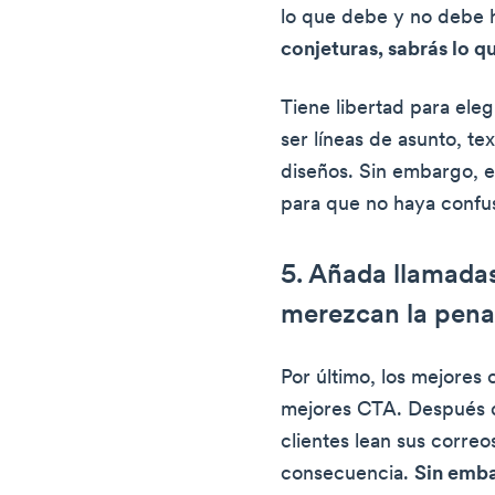
lo que debe y no debe 
conjeturas, sabrás lo qu
Tiene libertad para ele
ser líneas de asunto, t
diseños. Sin embargo, e
para que no haya confu
5. Añada llamadas
merezcan la pena
Por último, los mejores 
mejores CTA. Después d
clientes lean sus correo
consecuencia.
Sin emba