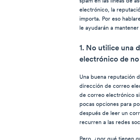
spam en las líneas de a
electrónico, la reputac
importa. Por eso hablar
le ayudarán a mantener 
1. No utilice una 
electrónico de no
Una buena reputación de
dirección de correo ele
de correo electrónico si
pocas opciones para po
después de leer un corr
recurren a las redes soc
Pero, ¿por qué tienen 