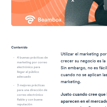
Contenido
Utilizar el marketing po
4 buenas prácticas de
crecer su negocio es la
marketing por correo
electrónico para
Sin embargo, no es fácil
llegar al público
cuando no se aplican la
adecuado
marketing.
3 mejores prácticas
para una dirección de
Justo cuando cree que l
correo electrónico
fiable y con buena
aparecen en el mercad
reputación