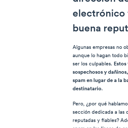
electrónico 
buena repu
Algunas empresas no ob
aunque lo hagan todo bi
ser los culpables.
Estos 
sospechosos y dañinos,
spam en lugar de a la b
destinatario
.
Pero, ¿por qué hablamos
sección dedicada a las 
reputadas y fiables? A