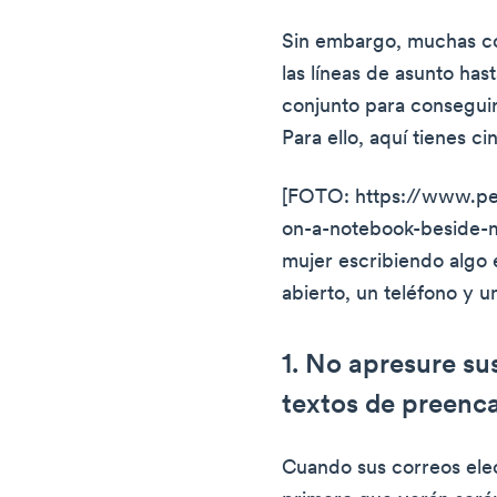
Sin embargo, muchas co
las líneas de asunto has
conjunto para consegui
Para ello, aquí tienes c
[FOTO: https://www.pe
on-a-notebook-beside-
mujer escribiendo algo 
abierto, un teléfono y un
1. No apresure su
textos de preen
Cuando sus correos elect