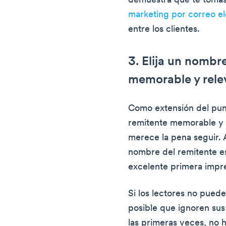
demuestra que te tomas
marketing por correo el
entre los clientes.
3. Elija un nombr
memorable y rele
Como extensión del punt
remitente memorable y 
merece la pena seguir. A
nombre del remitente e
excelente primera impr
Si los lectores no pued
posible que ignoren sus
las primeras veces, no 