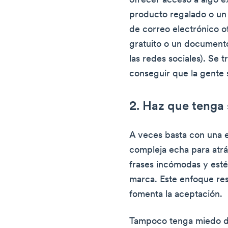
ofrecer acceso a algo e
producto regalado o u
de correo electrónico 
gratuito o un document
las redes sociales). Se
conseguir que la gente 
2. Haz que tenga 
A veces basta con una ex
compleja echa para atrás
frases incómodas y estér
marca. Este enfoque re
fomenta la aceptación.
Tampoco tenga miedo de