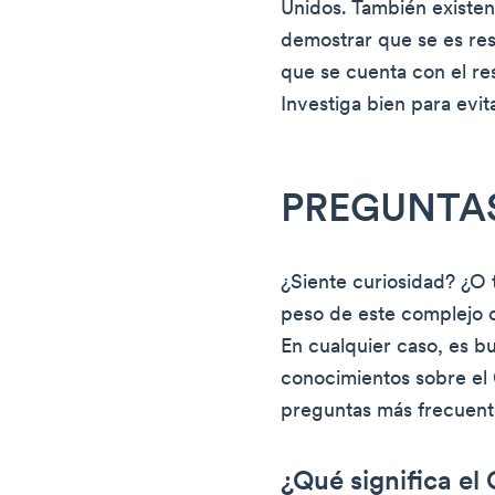
Unidos. También existe
demostrar que se es re
que se cuenta con el re
Investiga bien para evit
PREGUNTA
¿Siente curiosidad? ¿O 
peso de este complejo c
En cualquier caso, es b
conocimientos sobre el 
preguntas más frecuent
¿Qué significa e