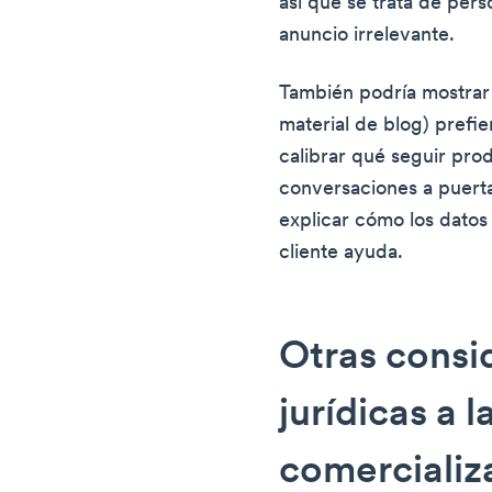
así que se trata de per
anuncio irrelevante.
También podría mostrar
material de blog) prefi
calibrar qué seguir pr
conversaciones a puerta
explicar cómo los datos 
cliente ayuda.
Otras consi
jurídicas a 
comercializ