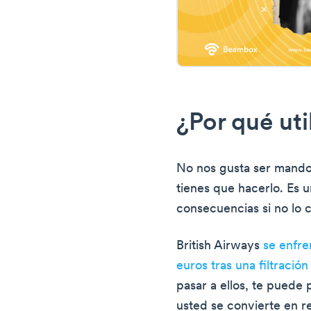
¿Por qué uti
No nos gusta ser mand
tienes que hacerlo. Es u
consecuencias si no lo 
British Airways
se enfre
euros tras una filtració
pasar a ellos, te puede 
usted se convierte en r