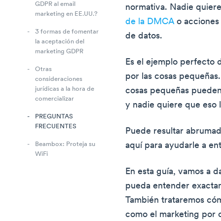
GDPR al email
normativa. Nadie quie
marketing en EE.UU.?
de la DMCA
o acciones 
3 formas de fomentar
de datos.
la aceptación del
marketing GDPR
Es el ejemplo perfecto
Otras
por las cosas pequeñas.
consideraciones
jurídicas a la hora de
cosas pequeñas pueden
comercializar
y nadie quiere que eso le
PREGUNTAS
FRECUENTES
Puede resultar abrumad
aquí para ayudarle a ent
Beambox: Proteja su
WiFi
En esta guía, vamos a d
pueda entender exactam
También trataremos cómo
como el marketing por c