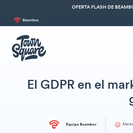
OFERTA FLASH DE BEAMBO
El GDPR en el mar
Marke
Equipo Beambox