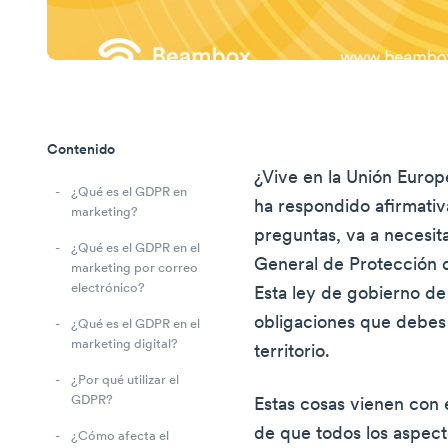
Contenido
¿Vive en la Unión Europ
¿Qué es el GDPR en
ha respondido afirmativ
marketing?
preguntas, va a necesit
¿Qué es el GDPR en el
General de Protección 
marketing por correo
electrónico?
Esta ley de gobierno de 
obligaciones que debes
¿Qué es el GDPR en el
marketing digital?
territorio.
¿Por qué utilizar el
GDPR?
Estas cosas vienen con e
de que todos los aspect
¿Cómo afecta el