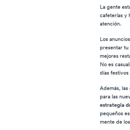
La gente est
cafeterías y 
atención.
Los anuncios
presentar tu 
mejores rest
No es casual
días festivo
Además, las
para las nu
estrategia d
pequeños esp
mente de los 