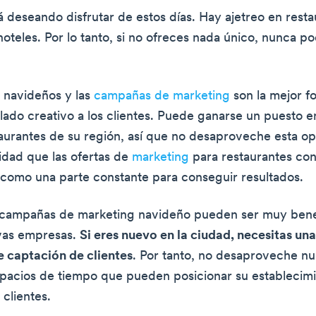
á deseando disfrutar de estos días. Hay ajetreo en resta
hoteles. Por lo tanto, si no ofreces nada único, nunca po
 navideños y las
campañas de marketing
son la mejor f
lado creativo a los clientes. Puede ganarse un puesto en
aurantes de su región, así que no desaproveche esta op
idad que las ofertas de
marketing
para restaurantes con
s como una parte constante para conseguir resultados.
 campañas de marketing navideño pueden ser muy bene
evas empresas.
Si eres nuevo en la ciudad, necesitas un
e captación de clientes
. Por tanto, no desaproveche nu
acios de tiempo que pueden posicionar su establecimi
clientes.