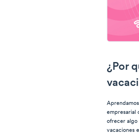
¿Por q
vacaci
Aprendamos p
empresarial 
ofrecer algo
vacaciones e