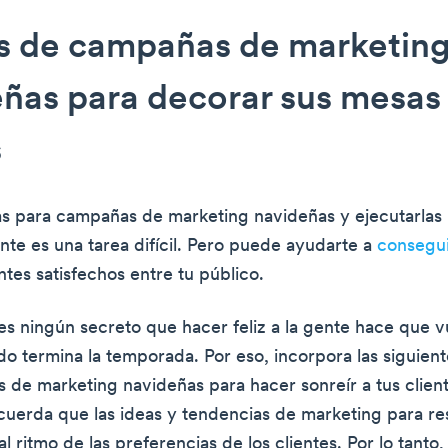
as de campañas de marketin
ñas para decorar sus mesas
s
as para campañas de marketing navideñas y ejecutarlas
e es una tarea difícil. Pero puede ayudarte a
consegui
ntes satisfechos entre tu público.
s ningún secreto que hacer feliz a la gente hace que v
do termina la temporada. Por eso, incorpora las siguient
 de marketing navideñas para hacer sonreír a tus client
uerda que las ideas y tendencias de marketing para re
l ritmo de las preferencias de los clientes. Por lo tanto