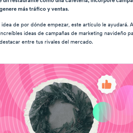
ne un restaurante como una cafetería, incorpore camp
genere más tráfico y ventas
.
ni idea de por dónde empezar, este artículo le ayudará. 
increíbles ideas de campañas de marketing navideño pa
 destacar entre tus rivales del mercado.