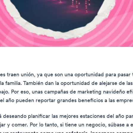
es traen unión, ya que son una oportunidad para pasar
la familia. También dan la oportunidad de alejarse de la
bajo. Por eso, unas campañas de marketing navideño ef
el año pueden reportar grandes beneficios a las empre
á deseando planificar las mejores estaciones del año par
ar y comer. Por lo tanto, si tiene un negocio, súbase a e