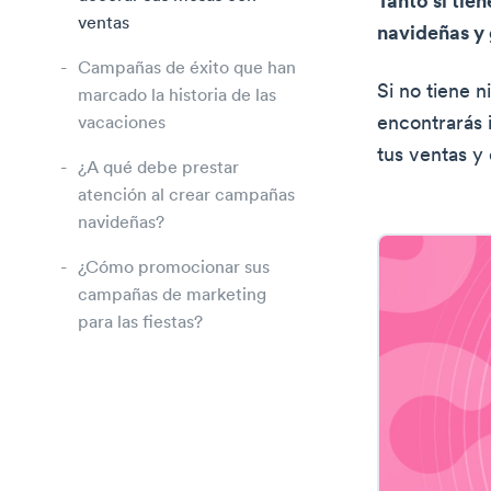
Tanto si tie
ventas
navideñas y 
Campañas de éxito que han
Si no tiene 
marcado la historia de las
encontrarás 
vacaciones
tus ventas y
¿A qué debe prestar
atención al crear campañas
navideñas?
¿Cómo promocionar sus
campañas de marketing
para las fiestas?