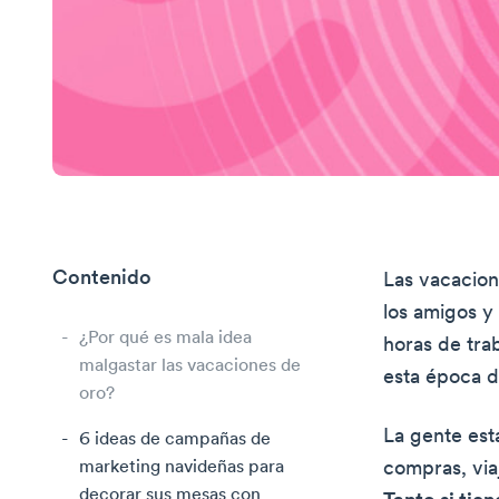
Contenido
Las vacacion
los amigos y 
¿Por qué es mala idea
horas de tra
malgastar las vacaciones de
esta época d
oro?
La gente est
6 ideas de campañas de
marketing navideñas para
compras, viaj
decorar sus mesas con