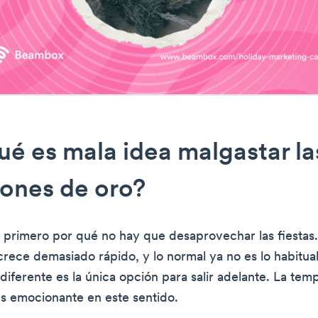
ué es mala idea malgastar la
ones de oro?
rimero por qué no hay que desaprovechar las fiestas
crece demasiado rápido, y lo normal ya no es lo habitual
 diferente es la única opción para salir adelante. La te
s emocionante en este sentido.