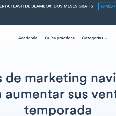
ERTA FLASH DE BEAMBOX: DOS MESES GRATIS
EMPEZA
Academia
Guías prácticas
Categorías
de marketing nav
 aumentar sus vent
temporada