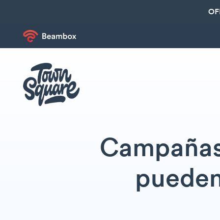
OF
Campañas 
pueden