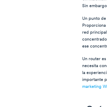
Sin embargo, 
Un punto de 
Proporciona 
red principa
concentrador
ese concentr
Un router es
necesita con
la experienc
importante p
marketing W