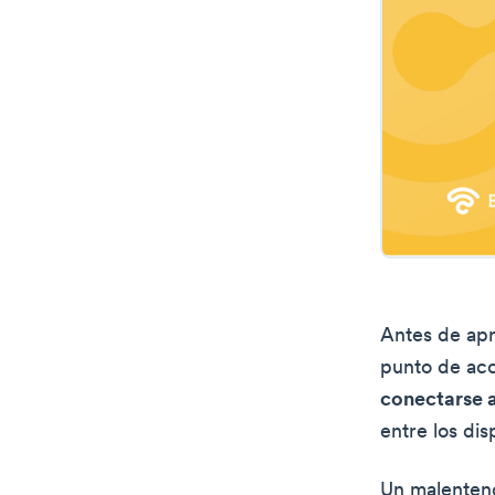
Antes de apr
punto de acc
conectarse a
entre los di
Un malentend