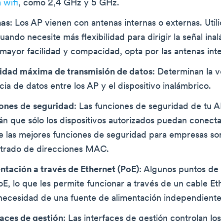
 wifi
, como 2,4 GHz y 5 GHz.
nas
: Los AP vienen con antenas internas o externas. Util
uando necesite más flexibilidad para dirigir la señal ina
mayor facilidad y compacidad, opta por las antenas int
idad máxima de transmisión de datos
: Determinan la 
cia de datos entre los AP y el dispositivo inalámbrico.
ones
de
seguridad
: Las funciones de seguridad de tu 
án que sólo los dispositivos autorizados puedan conectar
e las mejores funciones de seguridad para empresas 
ltrado de direcciones MAC.
ntación a través de Ethernet (PoE)
: Algunos puntos de
E, lo que les permite funcionar a través de un cable Et
 necesidad de una fuente de alimentación independiente
faces de gestión
: Las interfaces de gestión controlan lo