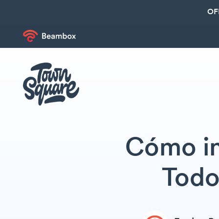
OF
Cómo in
Todo