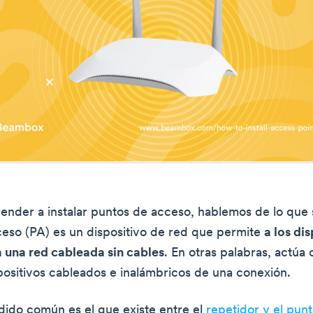
ender a instalar puntos de acceso, hablemos de lo que 
eso (PA) es un dispositivo de red que permite
a los di
 una red cableada sin cables
. En otras palabras, actú
spositivos cableados e inalámbricos de una conexión.
ido común es el que existe entre el
repetidor y el pun