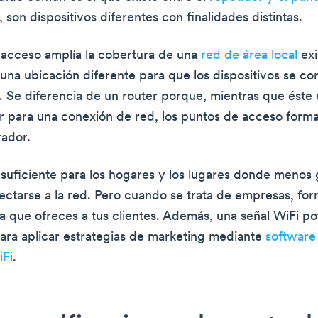
son dispositivos diferentes con finalidades distintas.
acceso amplía la cobertura de una
red de área local
exi
una ubicación diferente para que los dispositivos se co
l. Se diferencia de un router porque, mientras que éste 
 para una conexión de red, los puntos de acceso form
ador.
 suficiente para los hogares y los lugares donde menos
ectarse a la red. Pero cuando se trata de empresas, fo
ia que ofreces a tus clientes. Además, una señal WiFi po
ara aplicar estrategias de marketing mediante
software
iFi
.