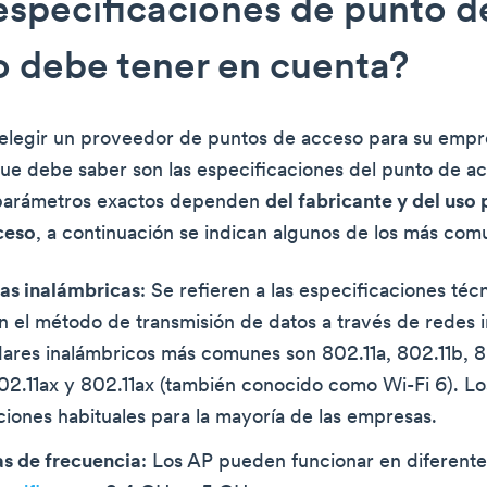
specificaciones de punto d
 debe tener en cuenta?
 elegir un proveedor de puntos de acceso para su empr
ue debe saber son las especificaciones del punto de a
parámetros exactos dependen
del fabricante y del uso 
ceso
, a continuación se indican algunos de los más com
s inalámbricas
: Se refieren a las especificaciones téc
 el método de transmisión de datos a través de redes i
ares inalámbricos más comunes son 802.11a, 802.11b, 8
02.11ax y 802.11ax (también conocido como Wi-Fi 6). Lo
ciones habituales para la mayoría de las empresas.
s de frecuencia
: Los AP pueden funcionar en diferent