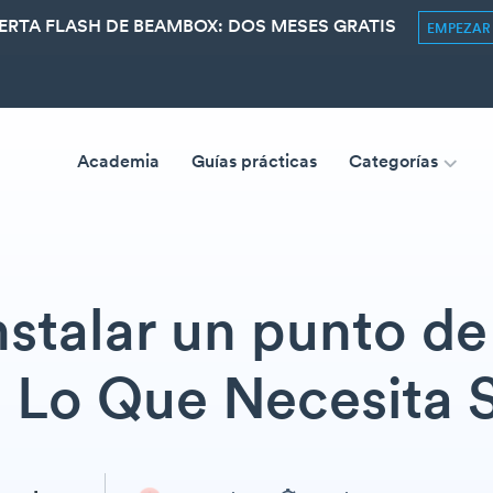
ERTA FLASH DE BEAMBOX: DOS MESES GRATIS
EMPEZA
Academia
Guías prácticas
Categorías
stalar un punto de
 Lo Que Necesita 