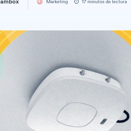
eambox
Marketing
17 minutos de lectura