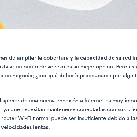
rmas de
ampliar la cobertura y la capacidad de su red 
nstalar un punto de acceso es su mejor opción. Pero ust
de un negocio; ¿por qué debería preocuparse por algo t
disponer de una buena conexión a Internet es muy impo
, ya que necesitan mantenerse conectadas con sus clien
router Wi-Fi normal puede ser insuficiente debido a
la
y velocidades lentas
.