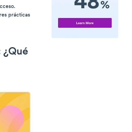
acceso.
res prácticas
: ¿Qué