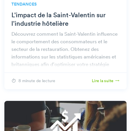
TENDANCES
L'impact de la Saint-Valentin sur
l'industrie hôtelière
Découvrez comment la Saint-Valentin influence
le comportement des consommateurs et le
secteur de la restauration. Obtenez des
informations sur les statistiques américaines et
britanniques afin d'optimiser votre stratégie
pour les fêtes de fin d'année.
8 minute de lecture
Lire la suite