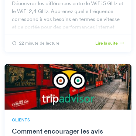
Découvrez les différences entre le WiFi 5 GHz et
le WiFi 2,4 GHz. Apprenez quelle fréquence
correspond à vos besoins en termes de vitesse
et de portée pour des performances internet
optimales.
22 minute de lecture
Lire la suite
CLIENTS
Comment encourager les avis