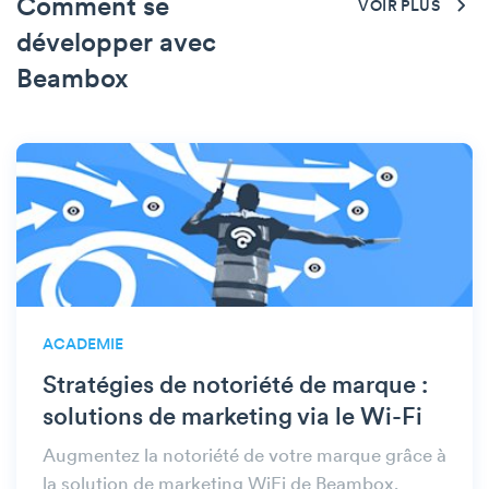
Comment se
VOIR PLUS
développer avec
Beambox
ACADEMIE
Stratégies de notoriété de marque :
solutions de marketing via le Wi-Fi
Augmentez la notoriété de votre marque grâce à
la solution de marketing WiFi de Beambox.