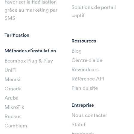
Favoriser la fidélisation
Solutions de portail
grâce au marketing par
captif
SMS
Tarification
Ressources
Méthodes d'installation
Blog
Centre d'aide
Beambox Plug & Play
Revendeurs
UniFi
Référence API
Meraki
Plan du site
Omada
Aruba
Entreprise
MikroTik
Nous contacter
Ruckus
Statut
Cambium