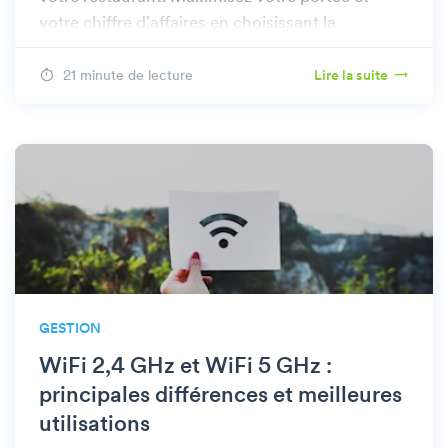
votre chiffre d'affaires en choisissant la
plateforme la mieux adaptée à vos besoins.
21 minute de lecture
Lire la suite
GESTION
WiFi 2,4 GHz et WiFi 5 GHz :
principales différences et meilleures
utilisations