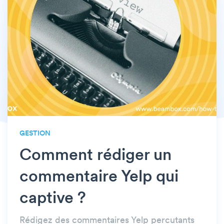
GESTION
Comment rédiger un
commentaire Yelp qui
captive ?
Rédigez des commentaires Yelp percutants