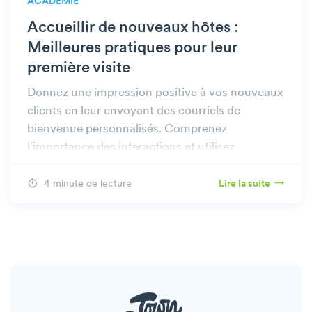
ACADEMIE
Accueillir de nouveaux hôtes :
Meilleures pratiques pour leur
première visite
Donnez une impression positive à vos nouveaux
clients en leur envoyant des courriels de
bienvenue personnalisés. Comprenez
l'importance des interactions et utilisez
efficacement notre modèle pour les nouveaux
invités.
4 minute de lecture
Lire la suite