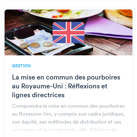
GESTION
La mise en commun des pourboires
au Royaume-Uni : Réflexions et
lignes directrices
Comprendre la mise en commun des pourboires
au Royaume-Uni, y compris son cadre juridique,
son équité, ses méthodes de distribution et ses
avantages et inconvénients, afin d'éclairer les