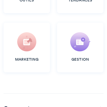
OUTILS
TENDANCES
MARKETING
GESTION