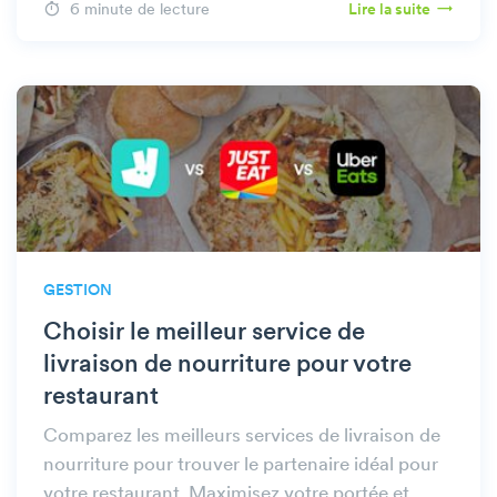
6 minute de lecture
Lire la suite
GESTION
Choisir le meilleur service de
livraison de nourriture pour votre
restaurant
Comparez les meilleurs services de livraison de
nourriture pour trouver le partenaire idéal pour
votre restaurant. Maximisez votre portée et