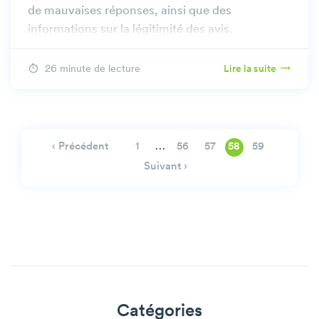
de mauvaises réponses, ainsi que des
informations sur la légitimité des avis.
26 minute de lecture
Lire la suite
…
‹ Précédent
1
56
57
58
59
Suivant ›
Catégories