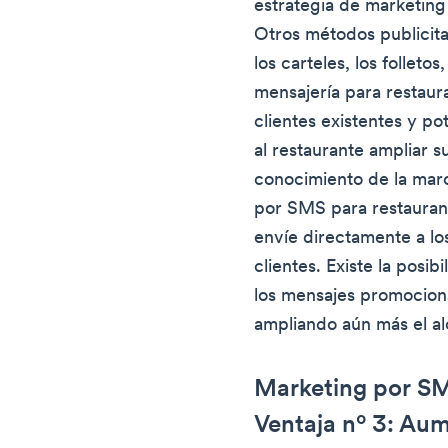
estrategia de marketing 
Otros métodos publicitar
los carteles, los folletos
mensajería para restaur
clientes existentes y po
al restaurante ampliar s
conocimiento de la marc
por SMS para restaurant
envíe directamente a los
clientes. Existe la posib
los mensajes promociona
ampliando aún más el alc
Marketing por SM
Ventaja nº 3: Aum