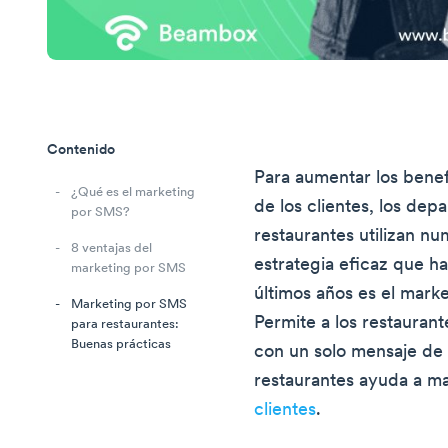
Contenido
Para aumentar los benef
¿Qué es el marketing
de los clientes, los de
por SMS?
restaurantes utilizan nu
8 ventajas del
estrategia eficaz que h
marketing por SMS
últimos años es el mark
Marketing por SMS
Permite a los restaurante
para restaurantes:
Buenas prácticas
con un solo mensaje de 
restaurantes ayuda a m
clientes
.