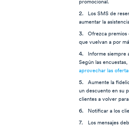
promocional.
Los SMS de reser
aumentar la asistenc
Ofrezca premios d
que vuelvan a por má
Informe siempre a
Según las encuestas
aprovechar las oferta
Aumente la fideli
un descuento en su p
clientes a volver par
Notificar a los c
Los mensajes debe