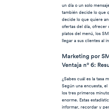
un día o un solo mensaj
también decide lo que q
decide lo que quiere an
ofertas del día, ofrece
platos del menú, los SM
llegar a sus clientes al i
Marketing por SM
Ventaja nº 6: Res
¿Sabes cuál es la tasa 
Según una encuesta, el
los tres primeros minuto
enorme. Estas estadístic
informar, recordar y pe