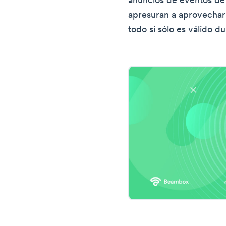
anuncios de eventos de 
apresuran a aprovechar
todo si sólo es válido d