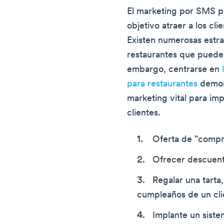
El marketing por SMS p
objetivo atraer a los cl
Existen numerosas estra
restaurantes que pueden
embargo, centrarse en
para restaurantes
demost
marketing vital para im
clientes.
Oferta de "compre
Ofrecer descuento
Regalar una tarta,
cumpleaños de un cli
Implante un siste