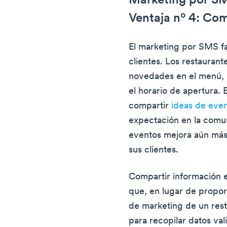
Marketing por SM
Ventaja nº 4: Com
El marketing por SMS fa
clientes. Los restauran
novedades en el menú, 
el horario de apertura.
compartir
ideas de even
expectación en la comun
eventos mejora aún más 
sus clientes.
Compartir información e
que, en lugar de propor
de marketing de un rest
para recopilar datos vali