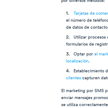
por diversos métodos:
Tarjetas de comen
el número de teléfono
de datos de contacto
Utilizar procesos
formularios de registr
Optar por
el mar
localización
.
Establecimiento 
clientes
capturen dato
El marketing por SMS p
enviar mensajes promoc
se utiliza correctament