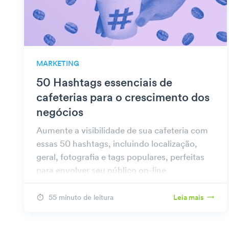
MARKETING
50 Hashtags essenciais de
cafeterias para o crescimento dos
negócios
Aumente a visibilidade de sua cafeteria com
essas 50 hashtags, incluindo localização,
geral, fotografia e tags populares, perfeitas
para envolver seu público on-line.
55 minuto de leitura
Leia mais