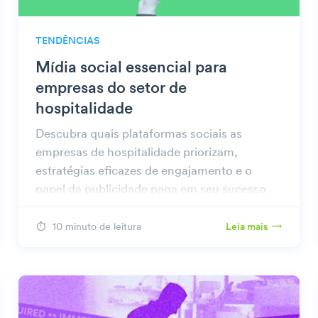
TENDÊNCIAS
Mídia social essencial para
empresas do setor de
hospitalidade
Descubra quais plataformas sociais as
empresas de hospitalidade priorizam,
estratégias eficazes de engajamento e o
papel da publicidade paga em seu sucesso.
10 minuto de leitura
Leia mais