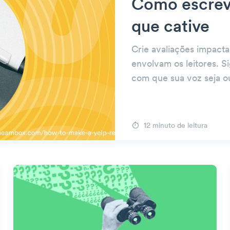
Como escreve
que cative
Crie avaliações impacta
envolvam os leitores. Si
com que sua voz seja o
12 minuto de leitura