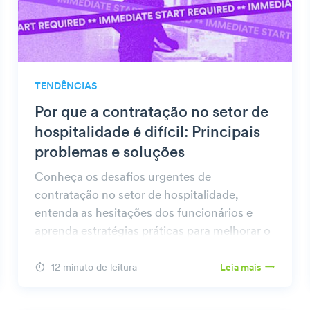
TENDÊNCIAS
Por que a contratação no setor de
hospitalidade é difícil: Principais
problemas e soluções
Conheça os desafios urgentes de
contratação no setor de hospitalidade,
entenda as hesitações dos funcionários e
aprenda estratégias práticas para melhorar o
sucesso do recrutamento.
12 minuto de leitura
Leia mais