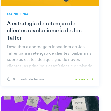
MARKETING
A estratégia de retenção de
clientes revolucionária de Jon
Taffer
Descubra a abordagem inovadora de Jon
Taffer para a retenção de clientes. Saiba mais
sobre os custos de aquisição de novos
clientes, as principais estatísticas e o valor da
captura de dados de clientes.
10 minuto de leitura
Leia mais