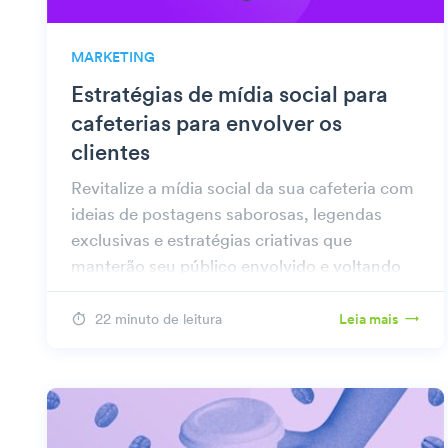
MARKETING
Estratégias de mídia social para
cafeterias para envolver os
clientes
Revitalize a mídia social da sua cafeteria com
ideias de postagens saborosas, legendas
exclusivas e estratégias criativas que
manterão seu público envolvido e voltando
para mais.
22 minuto de leitura
Leia mais