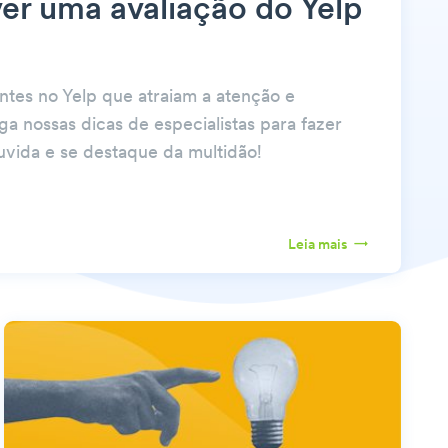
r uma avaliação do Yelp
ntes no Yelp que atraiam a atenção e
ga nossas dicas de especialistas para fazer
uvida e se destaque da multidão!
Leia mais