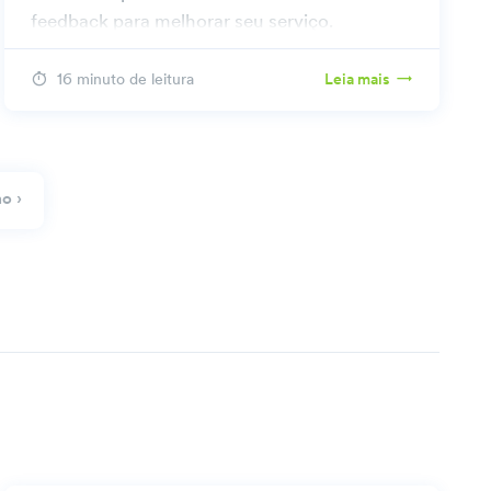
feedback para melhorar seu serviço.
16 minuto de leitura
Leia mais
o ›