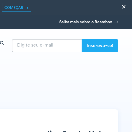
×
COMEÇAR
Saiba mais sobre o Beambox