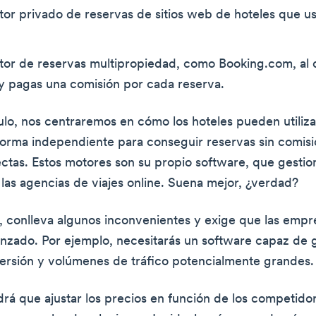
or privado de reservas de sitios web de hoteles que 
or de reservas multipropiedad, como Booking.com, al 
y pagas una comisión por cada reserva.
culo, nos centraremos en cómo los hoteles pueden utiliza
orma independiente para conseguir reservas sin comisi
ectas. Estos motores son su propio software, que gestio
las agencias de viajes online. Suena mejor, ¿verdad?
 conlleva algunos inconvenientes y exige que las empre
nzado. Por ejemplo, necesitarás un software capaz de 
ersión y volúmenes de tráfico potencialmente grandes.
rá que ajustar los precios en función de los competido