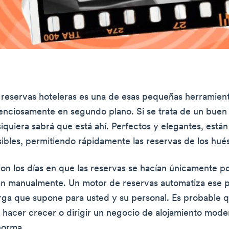
reservas hoteleras es una de esas pequeñas herramient
lenciosamente en segundo plano. Si se trata de un buen
siquiera sabrá que está ahí. Perfectos y elegantes, está
isibles, permitiendo rápidamente las reservas de los hu
on los días en que las reservas se hacían únicamente po
an manualmente. Un motor de reservas automatiza ese 
rga que supone para usted y su personal. Es probable 
e hacer crecer o dirigir un negocio de alojamiento mod
norma.