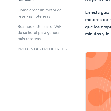
hoteleras
Cómo crear un motor de
En esta guía 
reservas hoteleras
motores de r
Beambox: Utilizar el WiFi
que los empr
de su hotel para generar
minutos y le
más reservas
PREGUNTAS FRECUENTES