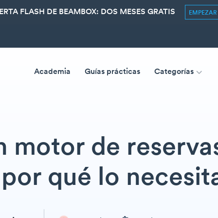
ERTA FLASH DE BEAMBOX: DOS MESES GRATIS
EMPEZA
Academia
Guías prácticas
Categorías
 motor de reserva
 por qué lo necesit