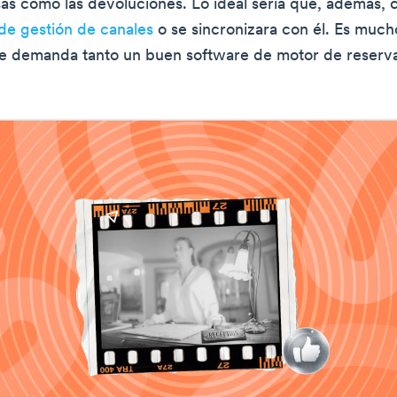
as como las devoluciones. Lo ideal sería que, además, 
de gestión de canales
o se sincronizara con él. Es much
e demanda tanto un buen software de motor de reserva