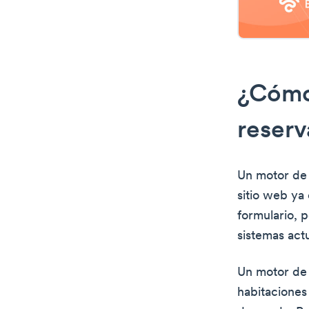
¿Cómo
reserv
Un motor de 
sitio web ya 
formulario, 
sistemas actu
Un motor de r
habitaciones 