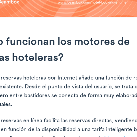
 funcionan los motores de
as hoteleras?
reservas hoteleras por Internet añade una función de r
existente. Desde el punto de vista del usuario, se trata
pero entre bastidores se conecta de forma muy elabora
ales.
eservas en línea facilita las reservas directas, vendien
en función de la disponibilidad a una tarifa inteligente 