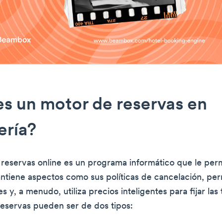
s un motor de reservas en
ería?
reservas online es un programa informático que le per
ntiene aspectos como sus políticas de cancelación, pe
 y, a menudo, utiliza precios inteligentes para fijar las t
eservas pueden ser de dos tipos: