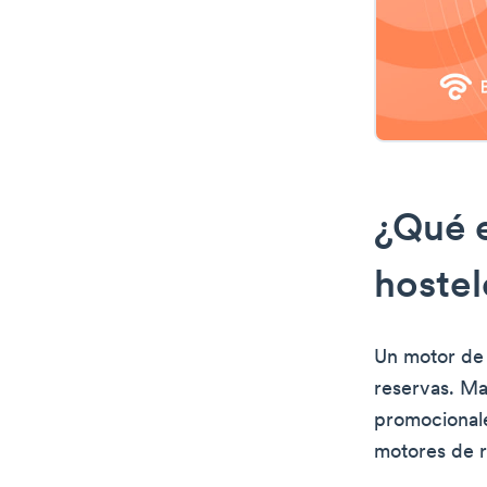
¿Qué e
hostel
Un motor de 
reservas. Ma
promocionales
motores de r