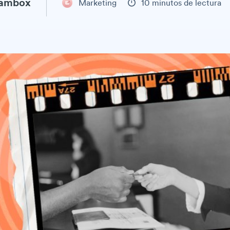
eambox
Marketing
10 minutos de lectura