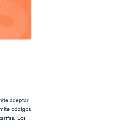
mite aceptar
rmite códigos
arifas. Los