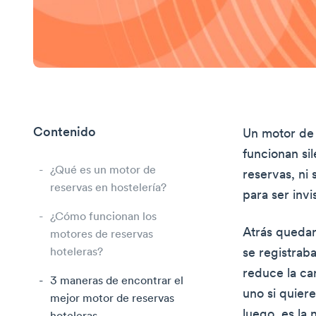
Contenido
Un motor de 
funcionan si
¿Qué es un motor de
reservas, ni 
reservas en hostelería?
para ser inv
¿Cómo funcionan los
Atrás quedar
motores de reservas
hoteleras?
se registrab
reduce la ca
3 maneras de encontrar el
uno si quier
mejor motor de reservas
luego, es la 