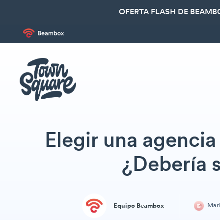
OFERTA FLASH DE BEAMBO
Elegir una agenci
¿Debería 
Mark
Equipo Beambox