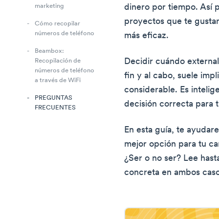
dinero por tiempo. Así
marketing
proyectos que te gustan
Cómo recopilar
números de teléfono
más eficaz.
Beambox:
Decidir cuándo externali
Recopilación de
números de teléfono
fin y al cabo, suele impl
a través de WiFi
considerable. Es intelig
PREGUNTAS
decisión correcta para t
FRECUENTES
En esta guía, te ayudare
mejor opción para tu c
¿Ser o no ser? Lee hasta
concreta en ambos caso