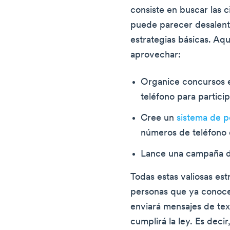
consiste en buscar las 
puede parecer desalenta
estrategias básicas. Aq
aprovechar:
Organice concursos e
teléfono para particip
Cree un
sistema de p
números de teléfono 
Lance una campaña d
Todas estas valiosas est
personas que ya conoc
enviará mensajes de text
cumplirá la ley. Es deci