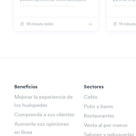
perfeccionar sus estrategias en
clientes, ad
Beambox.
prácticas pa
18 minuto leído
15 minuto
Beneficios
Sectores
Mejorar la experiencia de
Cafés
los huéspedes
Pubs y bares
Comprenda a sus clientes
Restaurantes
Aumente sus opiniones
Venta al por menor
en línea
Salones y peluquerías