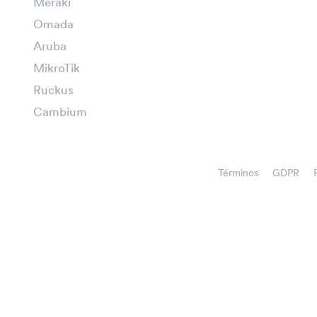
Meraki
Omada
Aruba
MikroTik
Ruckus
Cambium
Términos
GDPR