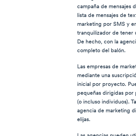
campaña de mensajes de 
lista de mensajes de tex
marketing por SMS y en
tranquilizador de tener 
De hecho, con la agenc
completo del balón.
Las empresas de market
mediante una suscripció
inicial por proyecto. P
pequeñas dirigidas po
(o incluso individuos).
agencia de marketing di
elijas.
Las agencias pueden uti