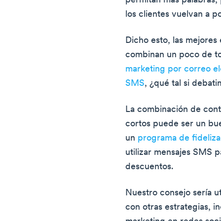
permitan más palabras,
los clientes vuelvan a p
Dicho esto, las mejores
combinan un poco de to
marketing por correo el
SMS
, ¿qué tal si deba
La combinación de cont
cortos puede ser un buen
un
programa de fideliza
utilizar mensajes SMS p
descuentos.
Nuestro consejo sería ut
con otras estrategias, i