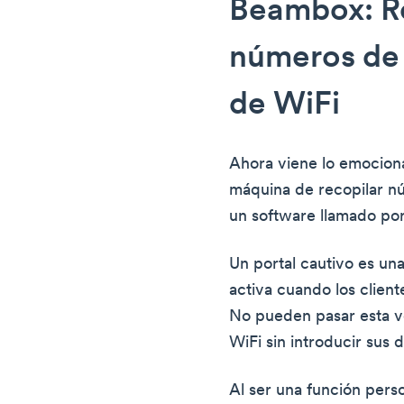
Beambox: R
números de 
de WiFi
Ahora viene lo emociona
máquina de recopilar nú
un software llamado por
Un portal cautivo es u
activa cuando los client
No pueden pasar esta v
WiFi sin introducir sus 
Al ser una función perso