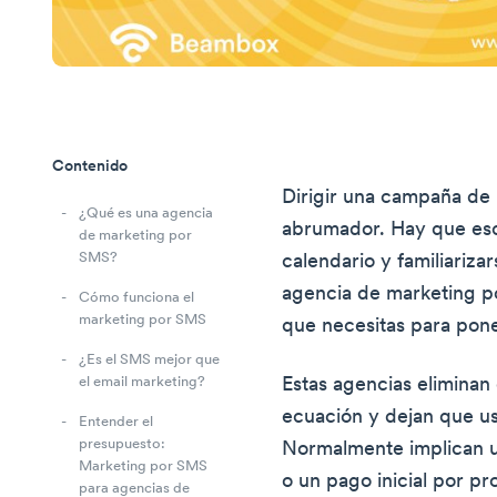
Contenido
Dirigir una campaña de 
¿Qué es una agencia
abrumador. Hay que escr
de marketing por
SMS?
calendario y familiariza
agencia de marketing 
Cómo funciona el
marketing por SMS
que necesitas para pon
¿Es el SMS mejor que
Estas agencias eliminan 
el email marketing?
ecuación y dejan que ust
Entender el
presupuesto:
Normalmente implican u
Marketing por SMS
o un pago inicial por p
para agencias de