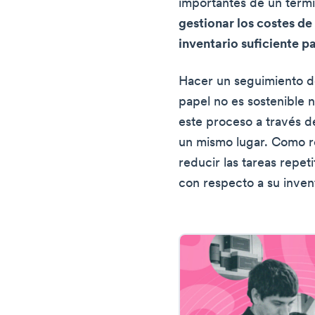
importantes de un term
gestionar los costes de
inventario suficiente p
Hacer un seguimiento d
papel no es sostenible n
este proceso a través d
un mismo lugar. Como r
reducir las tareas repet
con respecto a su invent