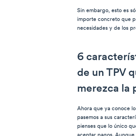
Sin embargo, esto es só
importe concreto que 
necesidades y de los p
6 caracterís
de un TPV q
merezca la p
Ahora que ya conoce lo
pasemos a sus caracterí
pienses que lo único q
aceptar pagos. Aunque e