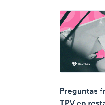
Preguntas f
TPV en rest