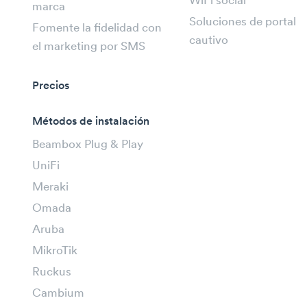
WiFi social
marca
Soluciones de portal
Fomente la fidelidad con
cautivo
el marketing por SMS
Precios
Métodos de instalación
Beambox Plug & Play
UniFi
Meraki
Omada
Aruba
MikroTik
Ruckus
Cambium