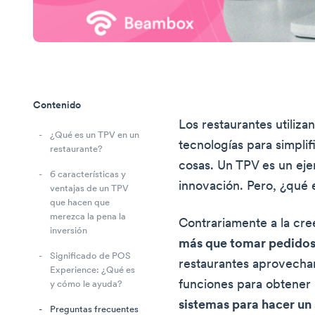
Contenido
Los restaurantes utiliz
¿Qué es un TPV en un
tecnologías para simpli
restaurante?
cosas. Un TPV es un eje
6 características y
innovación. Pero, ¿qué 
ventajas de un TPV
que hacen que
merezca la pena la
Contrariamente a la cre
inversión
más que tomar pedidos
Significado de POS
restaurantes aprovechan
Experience: ¿Qué es
funciones para obtener 
y cómo le ayuda?
sistemas para hacer un 
Preguntas frecuentes