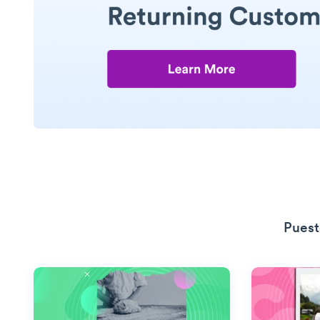
Puest