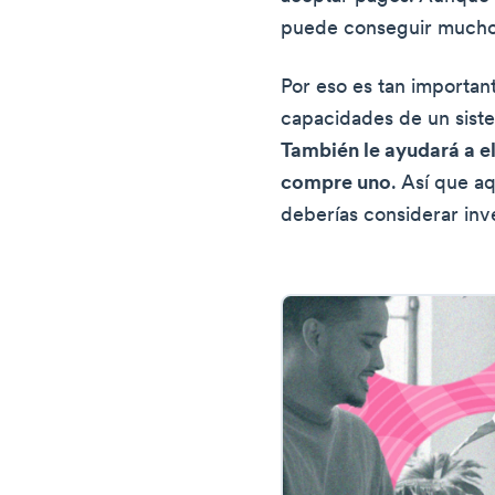
puede conseguir mucho
Por eso es tan importan
capacidades de un sist
También le ayudará a e
compre uno
. Así que a
deberías considerar inve