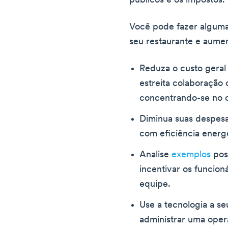
públicos e os impostos.
Você pode fazer alguma
seu restaurante e aument
Reduza o custo geral
estreita colaboração
concentrando-se no c
Diminua suas despes
com eficiência energ
Analise
exemplos
pos
incentivar os funcioná
equipe.
Use a tecnologia a s
administrar uma oper