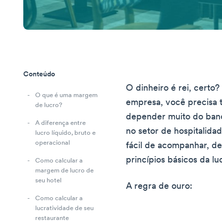
Conteúdo
O dinheiro é rei, certo?
O que é uma margem
empresa, você precisa 
de lucro?
depender muito do banco
A diferença entre
no setor de hospitalida
lucro líquido, bruto e
operacional
fácil de acompanhar, d
princípios básicos da lu
Como calcular a
margem de lucro de
seu hotel
A regra de ouro:
Como calcular a
lucratividade de seu
restaurante