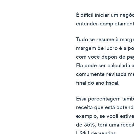
É difícil iniciar um ne
entender completament
Tudo se resume à marge
margem de lucro é a po
com você depois de pag
Ela pode ser calculada
comumente revisada men
final do ano fiscal.
Essa porcentagem també
receita que está obten
exemplo, se você estiv
de 35%, terá uma recei
US$ 1 de vendas.