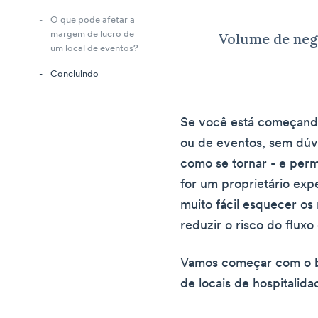
O que pode afetar a
Volume de negó
margem de lucro de
um local de eventos?
Concluindo
Se você está começando
ou de eventos, sem dúv
como se tornar - e perm
for um proprietário ex
muito fácil esquecer o
reduzir o risco do fluxo
Vamos começar com o b
de locais de hospitalida