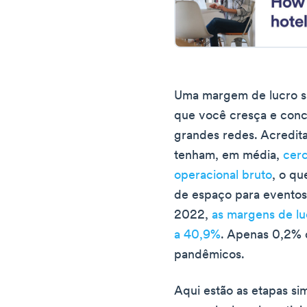
Uma margem de lucro sa
que você cresça e conc
grandes redes. Acredita
tenham, em média,
cer
operacional bruto
, o qu
de espaço para eventos.
2022,
as margens de l
a 40,9%
. Apenas 0,2% d
pandêmicos.
Aqui estão as etapas si