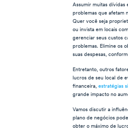
Assumir muitas dívidas 
problemas que afetam n
Quer você seja propriet
ou invista em locais co
gerenciar seus custos c
problemas. Elimine os o
suas despesas, confor
Entretanto, outros fato
lucros de seu local de 
financeira,
estratégias 
grande impacto no aumen
Vamos discutir a influê
plano de negócios pode
obter o máximo de lucr