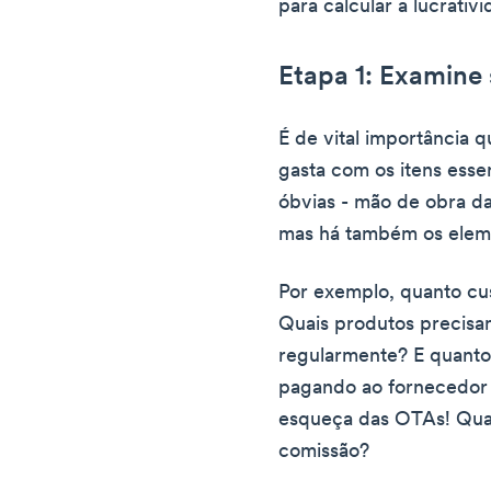
para calcular a lucrativ
Etapa 1: Examine
É de vital importância 
gasta com os itens essen
óbvias - mão de obra da
mas há também os eleme
Por exemplo, quanto c
Quais produtos precisa
regularmente? E quanto 
pagando ao fornecedor 
esqueça das OTAs! Qua
comissão?