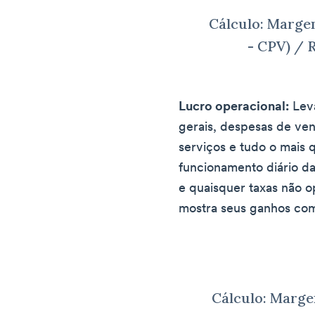
Cálculo: Margem
- CPV) / R
Lucro operacional:
Leva
gerais, despesas de ven
serviços e tudo o mais 
funcionamento diário da
e quaisquer taxas não o
mostra seus ganhos com 
Cálculo: Marge