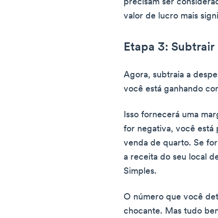
precisam ser considerad
valor de lucro mais signi
Etapa 3: Subtrair
Agora, subtraia a desp
você está ganhando com
Isso fornecerá uma mar
for negativa, você est
venda de quarto. Se for
a receita do seu local 
Simples.
O número que você det
chocante. Mas tudo bem