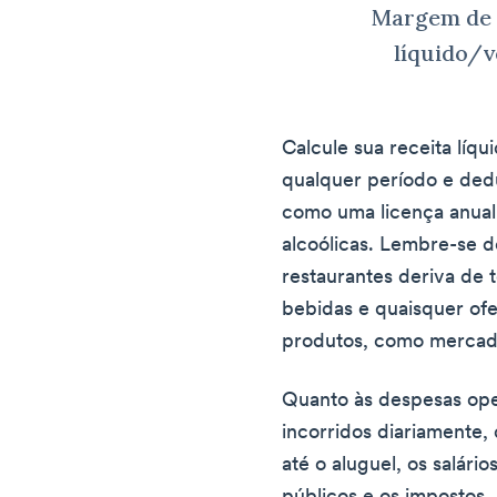
Margem de l
líquido/v
Calcule sua receita líq
qualquer período e ded
como uma licença anual
alcoólicas. Lembre-se d
restaurantes deriva de 
bebidas e quaisquer ofe
produtos, como mercad
Quanto às despesas oper
incorridos diariamente,
até o aluguel, os salári