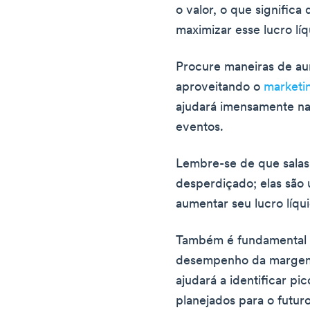
o valor, o que significa
maximizar esse lucro líq
Procure maneiras de au
aproveitando o
marketi
ajudará imensamente na
eventos.
Lembre-se de que salas
desperdiçado; elas são
aumentar seu lucro líqu
Também é fundamental an
desempenho da margem d
ajudará a identificar p
planejados para o futuro