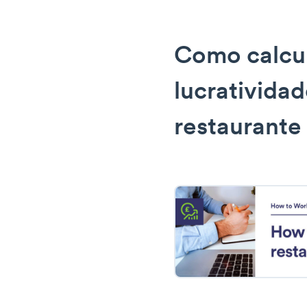
Como calcul
lucrativida
restaurante