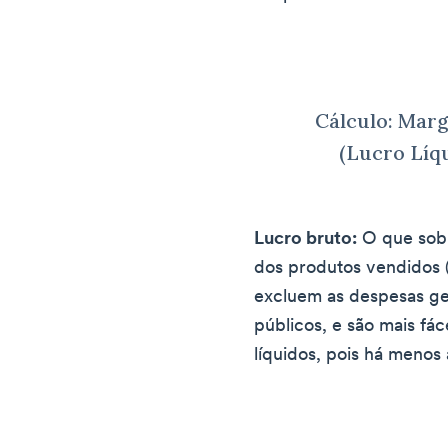
Cálculo: Mar
(Lucro Líqu
Lucro bruto:
O que sobr
dos produtos vendidos 
excluem as despesas ger
públicos, e são mais fác
líquidos, pois há menos 