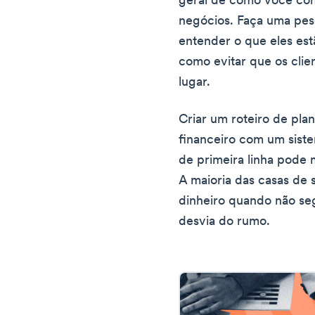
geral de como você com
negócios. Faça uma pes
entender o que eles es
como evitar que os cli
lugar.
Criar um roteiro de pla
financeiro com um sist
de primeira linha pode 
A maioria das casas de
dinheiro quando não se
desvia do rumo.